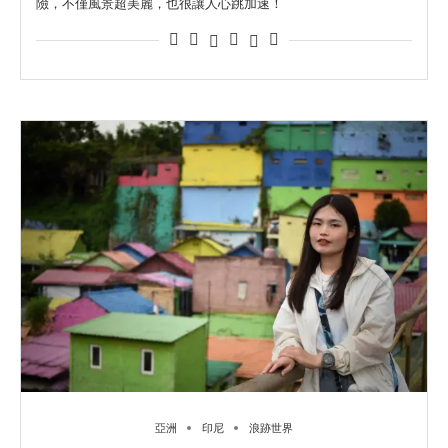
險，不僅風景超美麗，也很讓人心跳加速！
亞洲
印尼
浪跡世界