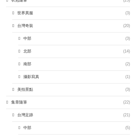
衣冠隨筆
(25)
世界異服
(3)
台灣奇裝
(20)
中部
(3)
北部
(14)
南部
(2)
攝影寫真
(1)
美拍景點
(3)
集章隨筆
(22)
台灣足跡
(21)
中部
(5)