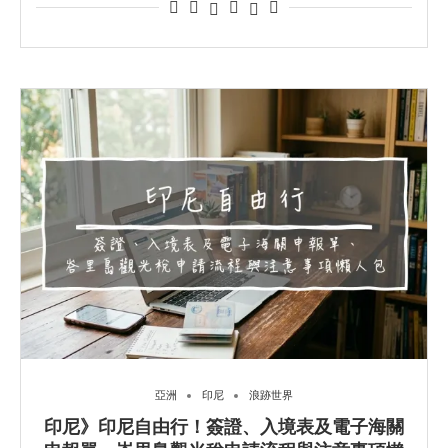
亞洲
印尼
浪跡世界
印尼》印尼自由行！簽證、入境表及電子海關