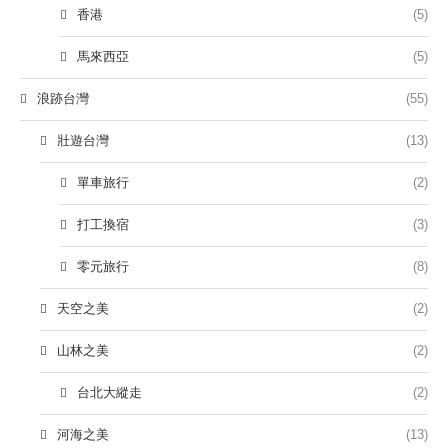
香港
(5)
馬來西亞
(5)
浪跡台灣
(55)
壯遊台灣
(13)
單車旅行
(2)
打工換宿
(3)
零元旅行
(8)
天空之美
(2)
山林之美
(2)
台北大縱走
(2)
河海之美
(13)