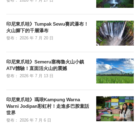
發布：
2026 年 7 月 27 日
印尼東爪哇》Tumpak Sewu賽武瀑布！
火山腳下的千層瀑布
發布：
2026 年 7 月 20 日
印尼東爪哇》Semeru塞梅魯火山小鎮
ATV體驗！直面活火山的震撼
發布：
2026 年 7 月 13 日
印尼東爪哇》瑪琅Kampung Warna
Warni Jodipan彩虹村！走進多巴胺童話
世界
發布：
2026 年 7 月 6 日