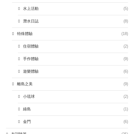
水上活動
(5)
潛水日誌
(8)
特殊體驗
(18)
住宿體驗
(2)
手作體驗
(9)
遊樂體驗
(6)
離島之美
(9)
小琉球
(2)
綠島
(1)
金門
(6)