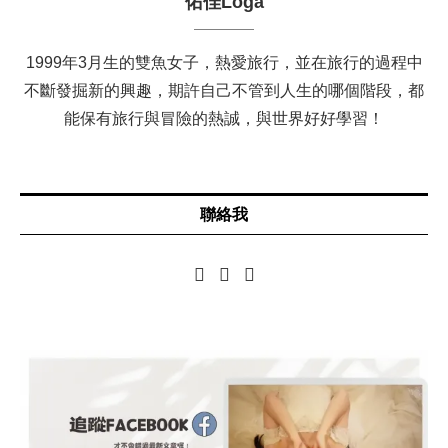
佑佳Loga
1999年3月生的雙魚女子，熱愛旅行，並在旅行的過程中
不斷發掘新的興趣，期許自己不管到人生的哪個階段，都
能保有旅行與冒險的熱誠，與世界好好學習！
聯絡我