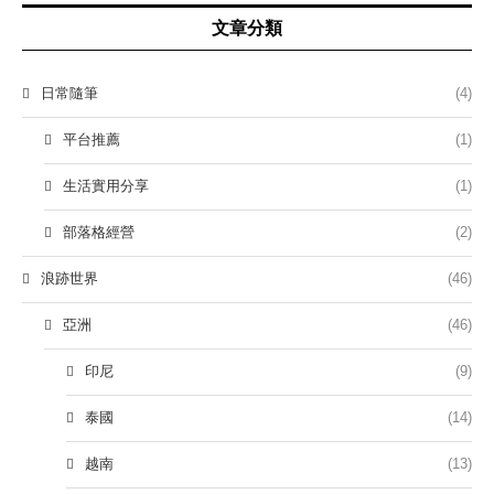
文章分類
日常隨筆
(4)
平台推薦
(1)
生活實用分享
(1)
部落格經營
(2)
浪跡世界
(46)
亞洲
(46)
印尼
(9)
泰國
(14)
越南
(13)