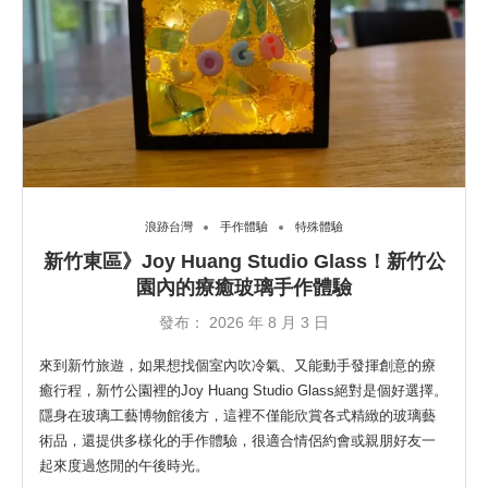
浪跡台灣
手作體驗
特殊體驗
新竹東區》Joy Huang Studio Glass！新竹公
園內的療癒玻璃手作體驗
發布：
2026 年 8 月 3 日
來到新竹旅遊，如果想找個室內吹冷氣、又能動手發揮創意的療
癒行程，新竹公園裡的Joy Huang Studio Glass絕對是個好選擇。
隱身在玻璃工藝博物館後方，這裡不僅能欣賞各式精緻的玻璃藝
術品，還提供多樣化的手作體驗，很適合情侶約會或親朋好友一
起來度過悠閒的午後時光。