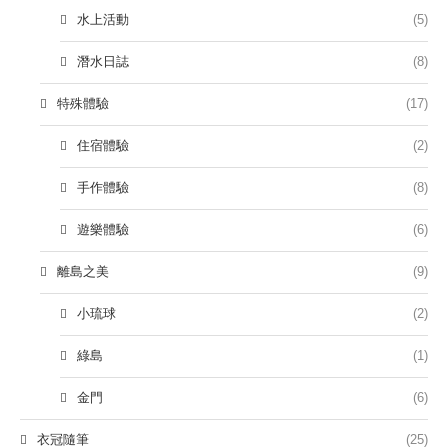
水上活動
(5)
潛水日誌
(8)
特殊體驗
(17)
住宿體驗
(2)
手作體驗
(8)
遊樂體驗
(6)
離島之美
(9)
小琉球
(2)
綠島
(1)
金門
(6)
衣冠隨筆
(25)