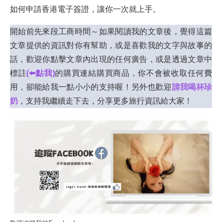
如何申請香港電子簽證，讓你一次就上手。
開始前先來段工商時間～如果閱讀我的文章後，覺得這篇
文章提供的資訊對你有幫助，或是喜歡我的文字與故事的
話，歡迎你點擊文章內出現的任何廣告，或是透過文章中
標註
(⬅️點我)
的購買連結購買商品，你不會被收取任何費
用，卻能給我一點小小的支持喔！另外也歡迎
請我喝杯珍
奶
，支持我繼續走下去，分享更多旅行資訊給大家！