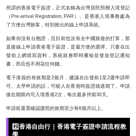
所謂的香港電子簽證，正式名稱為台灣居民預辦入境登記
（Pre-arrival Registration, PAR）。是香港入境事務處為
了方便台灣旅客，特別推出的線上申請系統。
如果你沒有台胞證，且目前也沒有去中國旅遊的打算，那
直接線上申請香港電子簽證，是最方便的選擇。只要在出
發前上網填寫資料，系統就會即時審核並發放登記通知
書，而且也不用花任何錢。
電子港簽的有效期是2個月，建議在出發前1至2週申請即
可。太早申請的話，可能人在香港時簽證就過期了。申請
後在期限內可入境香港2次，每次最多停留30天。
申請前還需確認護照的效期至少有6個月以上。
2️⃣香港自由行｜香港電子簽證申請流程教
學