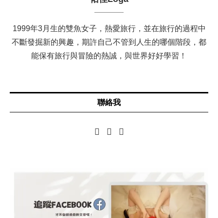
1999年3月生的雙魚女子，熱愛旅行，並在旅行的過程中
不斷發掘新的興趣，期許自己不管到人生的哪個階段，都
能保有旅行與冒險的熱誠，與世界好好學習！
聯絡我