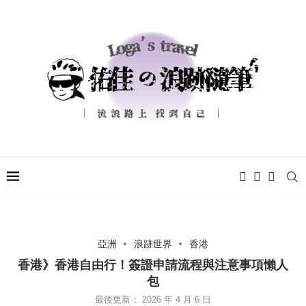
亞洲
浪跡世界
香港
香港》香港自由行！簽證申請流程與注意事項懶人
包
最後更新：
2026 年 4 月 6 日