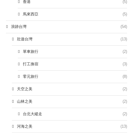
香港
(5)
馬來西亞
(5)
浪跡台灣
(54)
壯遊台灣
(13)
單車旅行
(2)
打工換宿
(3)
零元旅行
(8)
天空之美
(2)
山林之美
(2)
台北大縱走
(2)
河海之美
(13)