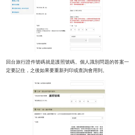
回台旅行證件號碼就是護照號碼。個人識別問題的答案一
定要記住，之後如果要重新列印或查詢會用到。