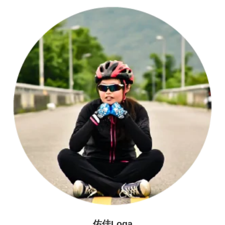
佑佳Loga