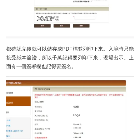
都確認完後就可以儲存成PDF檔並列印下來。入境時只能
接受紙本簽證，所以千萬記得要列印下來，現場出示。上
面有一個簽署欄也記得要簽名。