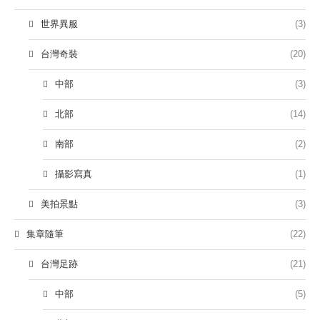
世界異服
(3)
台灣奇裝
(20)
中部
(3)
北部
(14)
南部
(2)
攝影寫真
(1)
美拍景點
(3)
集章隨筆
(22)
台灣足跡
(21)
中部
(5)