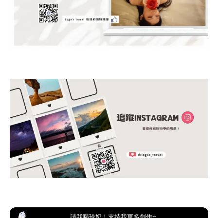
請我喝珍奶！支持我更多創作~