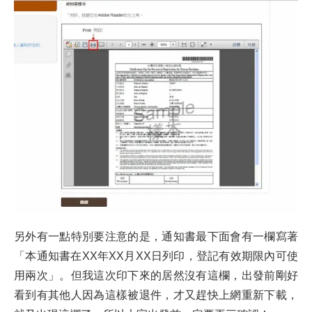
另外有一點特別要注意的是，通知書最下面會有一欄寫著
「本通知書在XX年XX月XX日列印，登記有效期限內可使
用兩次」。但我這次印下來的居然沒有這欄，出發前剛好
看到有其他人因為這樣被退件，才又趕快上網重新下載，