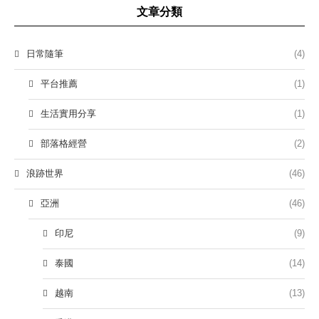
文章分類
日常隨筆
(4)
平台推薦
(1)
生活實用分享
(1)
部落格經營
(2)
浪跡世界
(46)
亞洲
(46)
印尼
(9)
泰國
(14)
越南
(13)