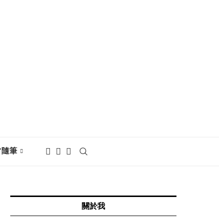
常隨筆
關於我