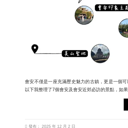
會安不僅是一座充滿歷史魅力的古鎮，更是一個可
以下我整理了7個會安及會安近郊必訪的景點，如
發布：
2025 年 12 月 2 日