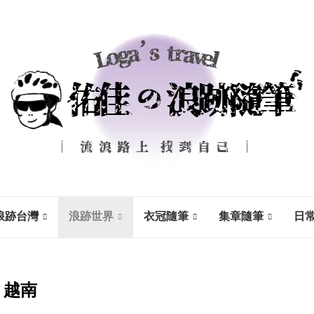
浪跡台灣
浪跡世界
衣冠隨筆
集章隨筆
日
越南