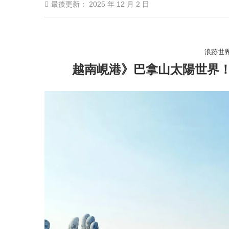
最後更新：
2025 年 12 月 2 日
浪跡世
越南峴港》巴拿山太陽世界