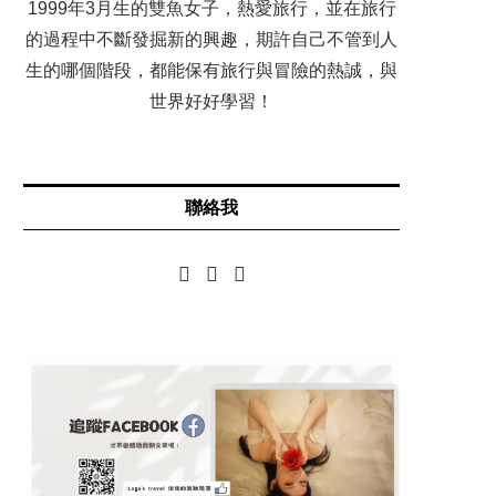
1999年3月生的雙魚女子，熱愛旅行，並在旅行
的過程中不斷發掘新的興趣，期許自己不管到人
生的哪個階段，都能保有旅行與冒險的熱誠，與
世界好好學習！
聯絡我