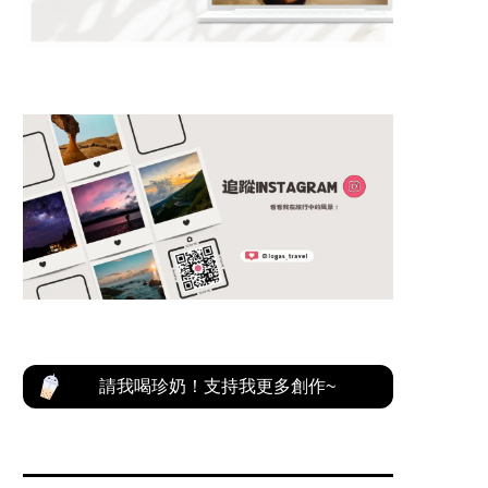
請我喝珍奶！支持我更多創作~