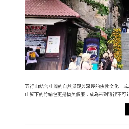
五行山結合壯麗的自然景觀與深厚的佛教文化，成
山腳下的竹編包更是物美價廉，成為來到這裡不可