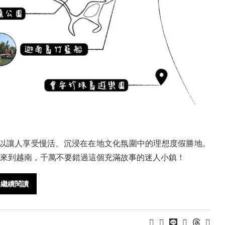
以讓人享受慢活、沉浸在在地文化氛圍中的理想度假勝地。
果來到越南，千萬不要錯過這個充滿故事的迷人小鎮！
繼續閱讀