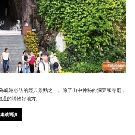
為峴港必訪的經典景點之一。除了山中神秘的洞窟和寺廟，
錯過的購物好地方。
繼續閱讀