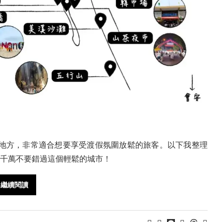
地方，非常適合想要享受渡假氛圍放鬆的旅客。以下我整理
，千萬不要錯過這個輕鬆的城市！
繼續閱讀