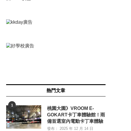
熱門文章
1
桃園大園》VROOM E-
GOKART卡丁車體驗館！雨
備首選室內電動卡丁車體驗
發布：
2025 年 12 月 14 日