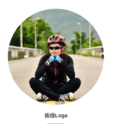
佑佳Loga