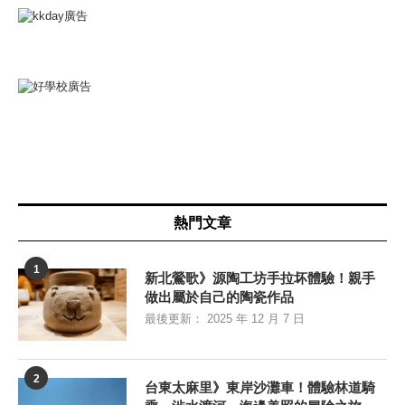
熱門文章
1
新北鶯歌》源陶工坊手拉坏體驗！親手
做出屬於自己的陶瓷作品
最後更新：
2025 年 12 月 7 日
2
台東太麻里》東岸沙灘車！體驗林道騎