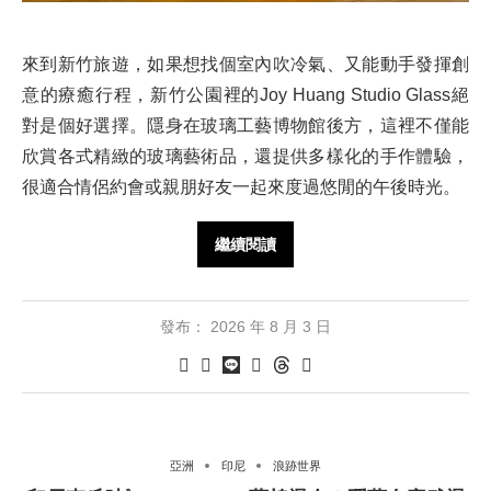
來到新竹旅遊，如果想找個室內吹冷氣、又能動手發揮創
意的療癒行程，新竹公園裡的Joy Huang Studio Glass絕
對是個好選擇。隱身在玻璃工藝博物館後方，這裡不僅能
欣賞各式精緻的玻璃藝術品，還提供多樣化的手作體驗，
很適合情侶約會或親朋好友一起來度過悠閒的午後時光。
繼續閱讀
發布：
2026 年 8 月 3 日
亞洲
印尼
浪跡世界