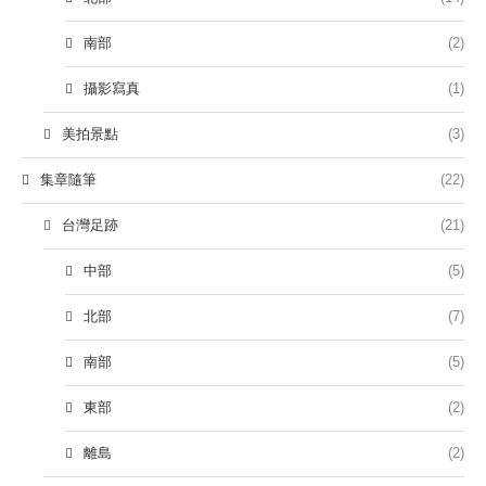
南部
(2)
攝影寫真
(1)
美拍景點
(3)
集章隨筆
(22)
台灣足跡
(21)
中部
(5)
北部
(7)
南部
(5)
東部
(2)
離島
(2)