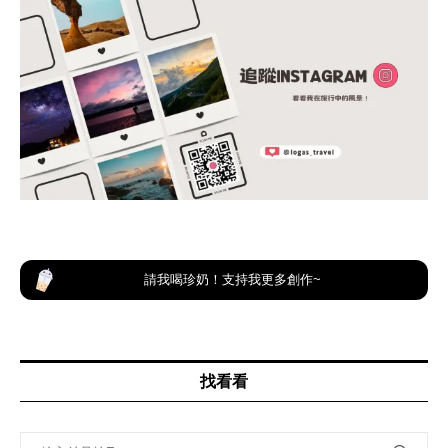
請我喝珍奶！支持我更多創作~
找看看