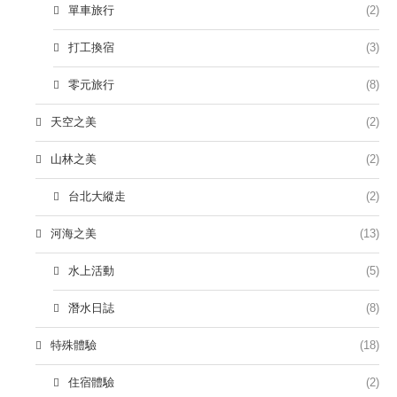
單車旅行
(2)
打工換宿
(3)
零元旅行
(8)
天空之美
(2)
山林之美
(2)
台北大縱走
(2)
河海之美
(13)
水上活動
(5)
潛水日誌
(8)
特殊體驗
(18)
住宿體驗
(2)