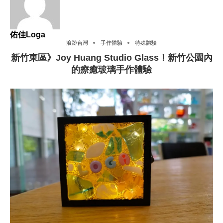
佑佳Loga
浪跡台灣
手作體驗
特殊體驗
新竹東區》Joy Huang Studio Glass！新竹公園內
的療癒玻璃手作體驗