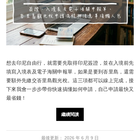
想去印尼自由行，就需要先取得印尼簽證，並在入境前先
填寫入境表及電子海關申報單，如果是要到峇里島，還需
要額外先繳交峇里島觀光稅。這三項都可以線上完成，接
下來我會一步步帶你快速搞懂如何申請，自己申請最快又
最省錢！
繼續閱讀
最後更新：
2026 年 6 月 9 日