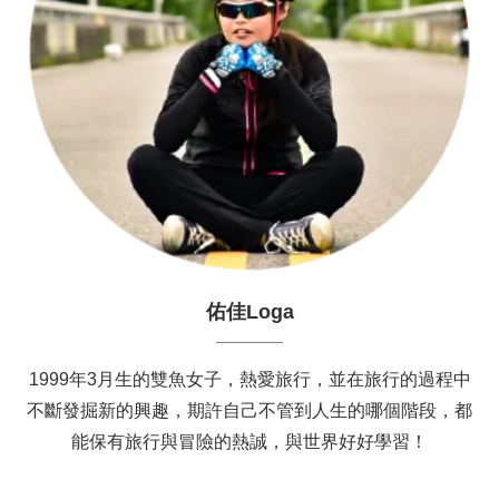
佑佳Loga
1999年3月生的雙魚女子，熱愛旅行，並在旅行的過程中
不斷發掘新的興趣，期許自己不管到人生的哪個階段，都
能保有旅行與冒險的熱誠，與世界好好學習！