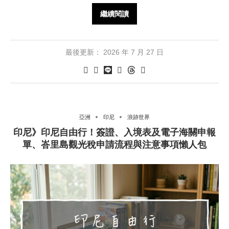
繼續閱讀
最後更新：
2026 年 7 月 27 日
亞洲
印尼
浪跡世界
印尼》印尼自由行！簽證、入境表及電子海關申報
單、峇里島觀光稅申請流程與注意事項懶人包