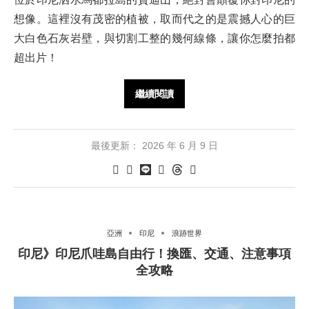
想像。這裡沒有茂密的植被，取而代之的是震撼人心的巨
大白色石灰岩壁，與切割工整的幾何線條，讓你怎麼拍都
超出片！
繼續閱讀
最後更新：
2026 年 6 月 9 日
亞洲
印尼
浪跡世界
印尼》印尼爪哇島自由行！換匯、交通、注意事項
全攻略