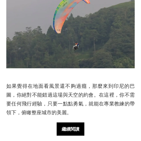
如果覺得在地面看風景還不夠過癮，那麼來到印尼的巴
圖，你絕對不能錯過這場與天空的約會。在這裡，你不需
要任何飛行經驗，只要一點點勇氣，就能在專業教練的帶
領下，俯瞰整座城市的美麗。
繼續閱讀