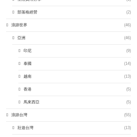
部落格經營
(2)
浪跡世界
(46)
亞洲
(46)
印尼
(9)
泰國
(14)
越南
(13)
香港
(5)
馬來西亞
(5)
浪跡台灣
(55)
壯遊台灣
(13)