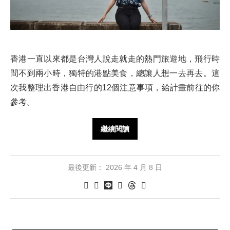
香港一直以來都是台灣人說走就走的熱門旅遊地，飛行時
間不到兩小時，獨特的港點美食，總讓人想一去再去。這
次我整理出香港自由行的12個注意事項，給計畫前往的你
參考。
繼續閱讀
最後更新：
2026 年 4 月 8 日