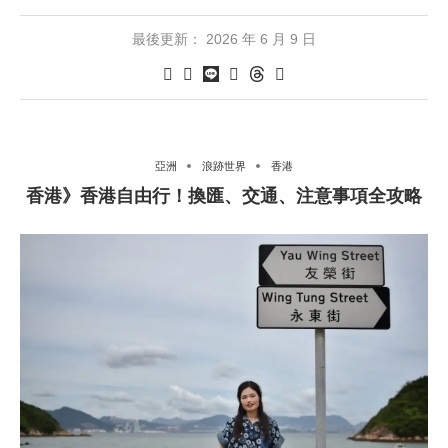
最後更新：
2026 年 6 月 9 日
亞洲
浪跡世界
香港
香港》香港自由行！換匯、交通、注意事項全攻略