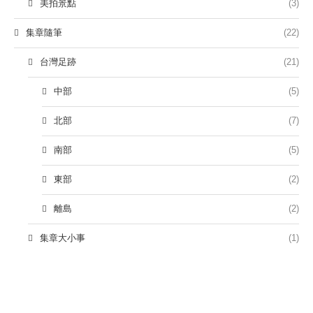
美拍景點
(3)
集章隨筆
(22)
台灣足跡
(21)
中部
(5)
北部
(7)
南部
(5)
東部
(2)
離島
(2)
集章大小事
(1)