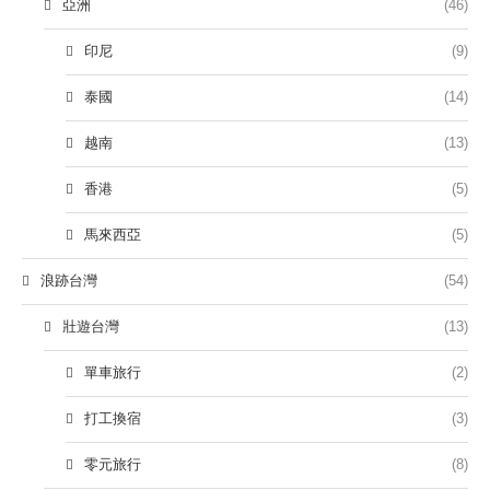
亞洲
(46)
印尼
(9)
泰國
(14)
越南
(13)
香港
(5)
馬來西亞
(5)
浪跡台灣
(54)
壯遊台灣
(13)
單車旅行
(2)
打工換宿
(3)
零元旅行
(8)