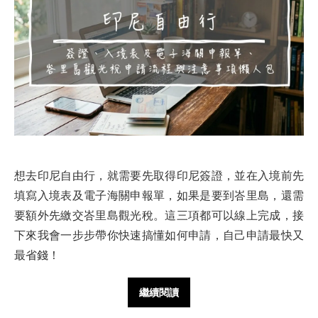
想去印尼自由行，就需要先取得印尼簽證，並在入境前先
填寫入境表及電子海關申報單，如果是要到峇里島，還需
要額外先繳交峇里島觀光稅。這三項都可以線上完成，接
下來我會一步步帶你快速搞懂如何申請，自己申請最快又
最省錢！
繼續閱讀