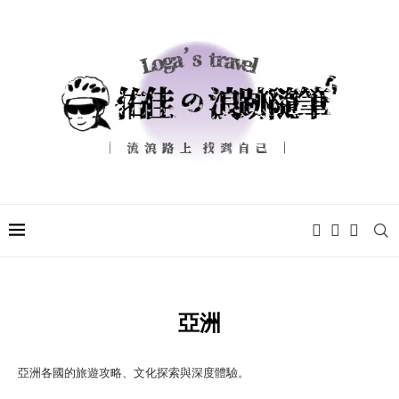
亞洲
亞洲各國的旅遊攻略、文化探索與深度體驗。