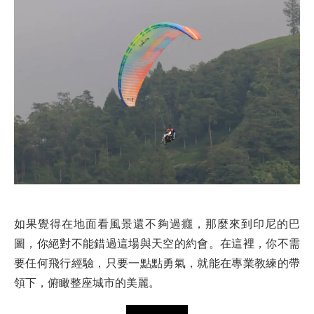
如果覺得在地面看風景還不夠過癮，那麼來到印尼的巴
圖，你絕對不能錯過這場與天空的約會。在這裡，你不需
要任何飛行經驗，只要一點點勇氣，就能在專業教練的帶
領下，俯瞰整座城市的美麗。