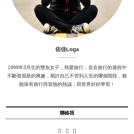
佑佳Loga
1999年3月生的雙魚女子，熱愛旅行，並在旅行的過程中
不斷發掘新的興趣，期許自己不管到人生的哪個階段，都
能保有旅行與冒險的熱誠，與世界好好學習！
聯絡我