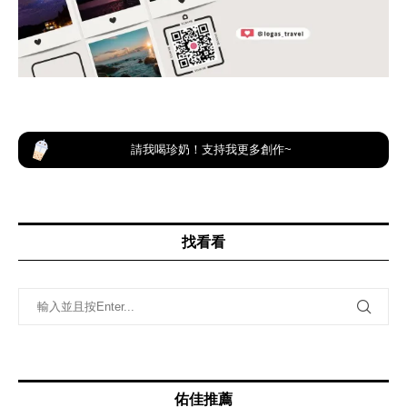
請我喝珍奶！支持我更多創作~
找看看
佑佳推薦