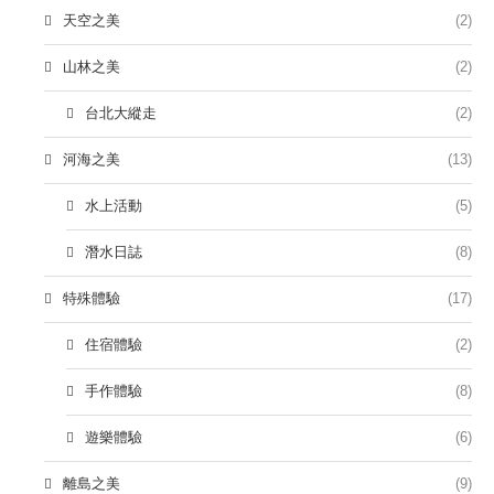
天空之美
(2)
山林之美
(2)
台北大縱走
(2)
河海之美
(13)
水上活動
(5)
潛水日誌
(8)
特殊體驗
(17)
住宿體驗
(2)
手作體驗
(8)
遊樂體驗
(6)
離島之美
(9)