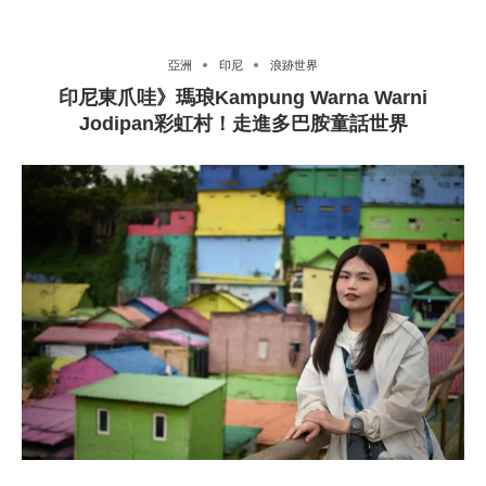
亞洲
印尼
浪跡世界
印尼東爪哇》瑪琅Kampung Warna Warni
Jodipan彩虹村！走進多巴胺童話世界