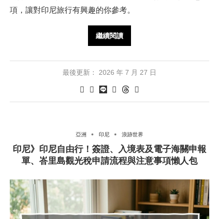
項，讓對印尼旅行有興趣的你參考。
繼續閱讀
最後更新：
2026 年 7 月 27 日
亞洲
印尼
浪跡世界
印尼》印尼自由行！簽證、入境表及電子海關申報
單、峇里島觀光稅申請流程與注意事項懶人包