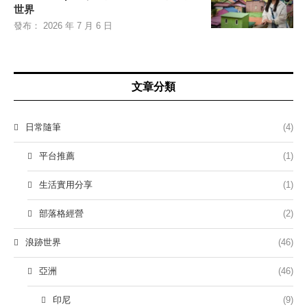
世界
發布：
2026 年 7 月 6 日
文章分類
日常隨筆
(4)
平台推薦
(1)
生活實用分享
(1)
部落格經營
(2)
浪跡世界
(46)
亞洲
(46)
印尼
(9)