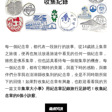
每一個紀念章，都代表一段旅行的故事。從14歲踏上集章
之旅後，便再也無法放過旅途中看見的任何一個紀念章，
雖然是佛系集章，但也認真看待每一個能集章的機會。每
一個紀念章，都有它獨特的美麗，與蓋下時的感動，與夥
伴們分享我在澎湖縣收集到的紀念章，全是不同時期所留
下的回憶！如果對收集紀念章有興趣，也歡迎看看我的另
一篇文章
集章大小事》用紀念章記錄旅行足跡吧！收集紀
念章的6個小訣竅
。
繼續閱讀