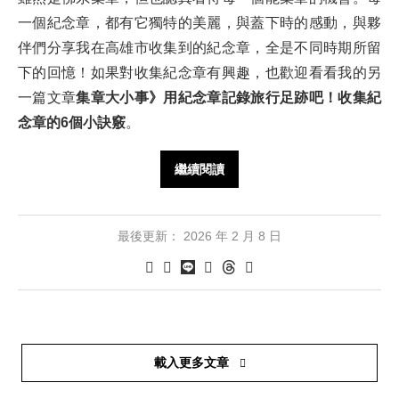
一個紀念章，都有它獨特的美麗，與蓋下時的感動，與夥
伴們分享我在高雄市收集到的紀念章，全是不同時期所留
下的回憶！如果對收集紀念章有興趣，也歡迎看看我的另
一篇文章
集章大小事》用紀念章記錄旅行足跡吧！收集紀
念章的6個小訣竅
。
繼續閱讀
最後更新：
2026 年 2 月 8 日
載入更多文章