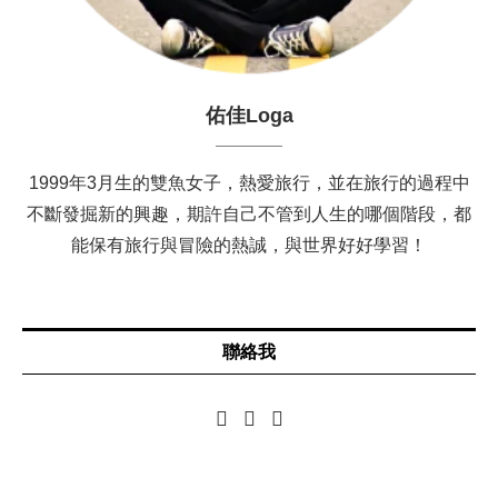
佑佳Loga
1999年3月生的雙魚女子，熱愛旅行，並在旅行的過程中
不斷發掘新的興趣，期許自己不管到人生的哪個階段，都
能保有旅行與冒險的熱誠，與世界好好學習！
聯絡我