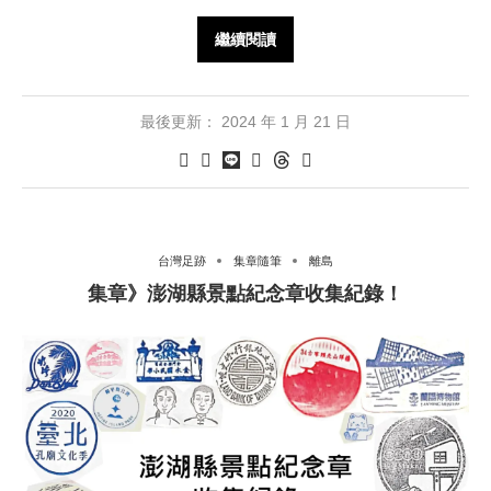
繼續閱讀
最後更新：
2024 年 1 月 21 日
台灣足跡
集章隨筆
離島
集章》澎湖縣景點紀念章收集紀錄！