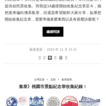
提供給民眾收集。而我從14歲便開始收集紀念章至今，雖
然後來偏向佛系集章，但還是希望能和大家分享，如果想
開始收集紀念章，需要準備甚麼東西以及有甚麼訣竅呢？
繼續閱讀
最後更新：
2024 年 11 月 15 日
台灣足跡
北部
集章隨筆
集章》桃園市景點紀念章收集紀錄！