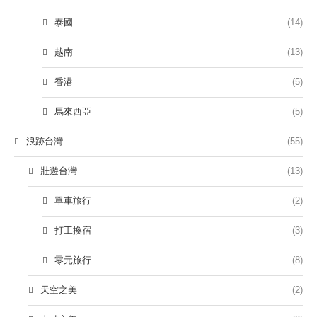
泰國
(14)
越南
(13)
香港
(5)
馬來西亞
(5)
浪跡台灣
(55)
壯遊台灣
(13)
單車旅行
(2)
打工換宿
(3)
零元旅行
(8)
天空之美
(2)