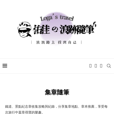
集章隨筆
鐵道、景點紀念章收集攻略與紀錄，分享集章地點、章本推薦，享受每
次旅行中蓋章尋寶的樂趣。