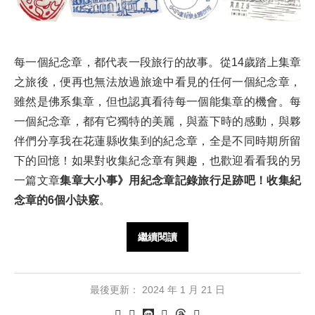
每一個紀念章，都代表一段旅行的故事。從14歲踏上集章
之旅後，便再也無法放過旅途中看見的任何一個紀念章，
雖然是佛系集章，但也認真看待每一個能集章的機會。每
一個紀念章，都有它獨特的美麗，與蓋下時的感動，與夥
伴們分享我在花蓮縣收集到的紀念章，全是不同時期所留
下的回憶！如果對收集紀念章有興趣，也歡迎看看我的另
一篇文章
集章大小事》用紀念章記錄旅行足跡吧！收集紀
念章的6個小訣竅
。
繼續閱讀
最後更新：
2024 年 1 月 21 日