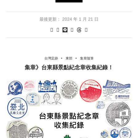
最後更新：
2024 年 1 月 21 日
台灣足跡
東部
集章隨筆
集章》台東縣景點紀念章收集紀錄！