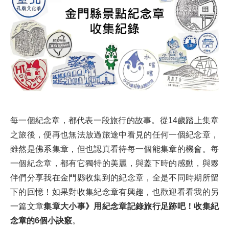
每一個紀念章，都代表一段旅行的故事。從14歲踏上集章
之旅後，便再也無法放過旅途中看見的任何一個紀念章，
雖然是佛系集章，但也認真看待每一個能集章的機會。每
一個紀念章，都有它獨特的美麗，與蓋下時的感動，與夥
伴們分享我在金門縣收集到的紀念章，全是不同時期所留
下的回憶！如果對收集紀念章有興趣，也歡迎看看我的另
一篇文章
集章大小事》用紀念章記錄旅行足跡吧！收集紀
念章的6個小訣竅
。