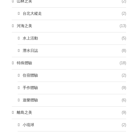
山林之美
(2)
台北大縱走
(2)
河海之美
(13)
水上活動
(5)
潛水日誌
(8)
特殊體驗
(18)
住宿體驗
(2)
手作體驗
(9)
遊樂體驗
(6)
離島之美
(9)
小琉球
(2)