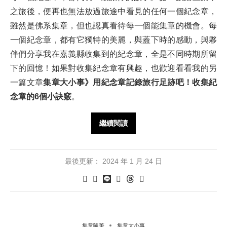
之旅後，便再也無法放過旅途中看見的任何一個紀念章，
雖然是佛系集章，但也認真看待每一個能集章的機會。每
一個紀念章，都有它獨特的美麗，與蓋下時的感動，與夥
伴們分享我在嘉義縣收集到的紀念章，全是不同時期所留
下的回憶！如果對收集紀念章有興趣，也歡迎看看我的另
一篇文章
集章大小事》用紀念章記錄旅行足跡吧！收集紀
念章的6個小訣竅
。
繼續閱讀
最後更新：
2024 年 1 月 24 日
集章隨筆
集章大小事