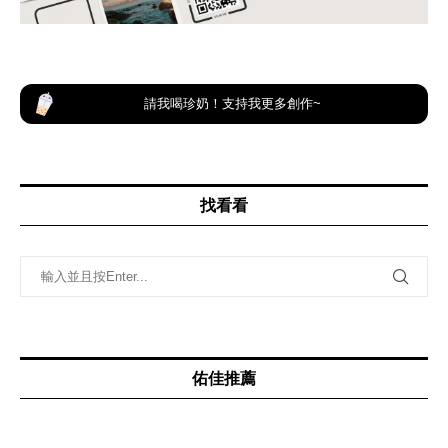
請我喝珍奶！支持我更多創作~
找看看
佑佳推薦