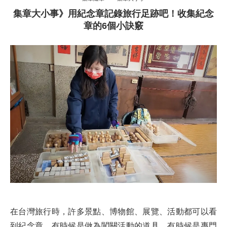
集章大小事》用紀念章記錄旅行足跡吧！收集紀念
章的6個小訣竅
在台灣旅行時，許多景點、博物館、展覽、活動都可以看
到紀念章，有時候是做為闖關活動的道具，有時候是專門