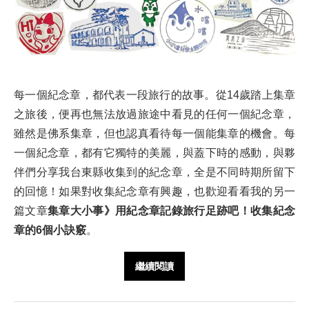
每一個紀念章，都代表一段旅行的故事。從14歲踏上集章
之旅後，便再也無法放過旅途中看見的任何一個紀念章，
雖然是佛系集章，但也認真看待每一個能集章的機會。每
一個紀念章，都有它獨特的美麗，與蓋下時的感動，與夥
伴們分享我台東縣收集到的紀念章，全是不同時期所留下
的回憶！如果對收集紀念章有興趣，也歡迎看看我的另一
篇文章
集章大小事》用紀念章記錄旅行足跡吧！收集紀念
章的6個小訣竅
。
繼續閱讀