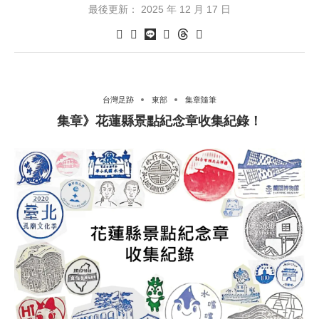
最後更新：
2025 年 12 月 17 日
台灣足跡
東部
集章隨筆
集章》花蓮縣景點紀念章收集紀錄！