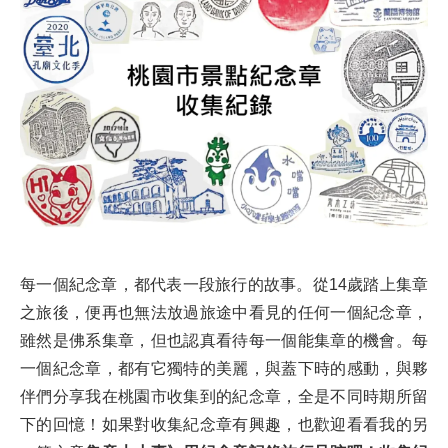
每一個紀念章，都代表一段旅行的故事。從14歲踏上集章
之旅後，便再也無法放過旅途中看見的任何一個紀念章，
雖然是佛系集章，但也認真看待每一個能集章的機會。每
一個紀念章，都有它獨特的美麗，與蓋下時的感動，與夥
伴們分享我在桃園市收集到的紀念章，全是不同時期所留
下的回憶！如果對收集紀念章有興趣，也歡迎看看我的另