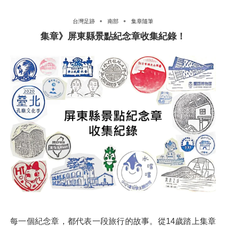
台灣足跡
南部
集章隨筆
集章》屏東縣景點紀念章收集紀錄！
每一個紀念章，都代表一段旅行的故事。從14歲踏上集章