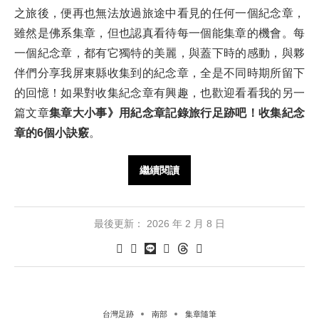
之旅後，便再也無法放過旅途中看見的任何一個紀念章，
雖然是佛系集章，但也認真看待每一個能集章的機會。每
一個紀念章，都有它獨特的美麗，與蓋下時的感動，與夥
伴們分享我屏東縣收集到的紀念章，全是不同時期所留下
的回憶！如果對收集紀念章有興趣，也歡迎看看我的另一
篇文章
集章大小事》用紀念章記錄旅行足跡吧！收集紀念
章的6個小訣竅
。
繼續閱讀
最後更新：
2026 年 2 月 8 日
台灣足跡
南部
集章隨筆