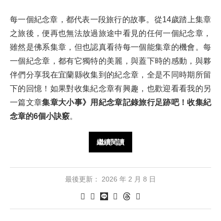
每一個紀念章，都代表一段旅行的故事。從14歲踏上集章
之旅後，便再也無法放過旅途中看見的任何一個紀念章，
雖然是佛系集章，但也認真看待每一個能集章的機會。每
一個紀念章，都有它獨特的美麗，與蓋下時的感動，與夥
伴們分享我在宜蘭縣收集到的紀念章，全是不同時期所留
下的回憶！如果對收集紀念章有興趣，也歡迎看看我的另
一篇文章
集章大小事》用紀念章記錄旅行足跡吧！收集紀
念章的6個小訣竅
。
繼續閱讀
最後更新：
2026 年 2 月 8 日