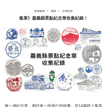
集章隨筆
南部
台灣足跡
集章》嘉義縣景點紀念章收集紀錄！
每一個紀念章，都代表一段旅行的故事。從14歲踏上集章