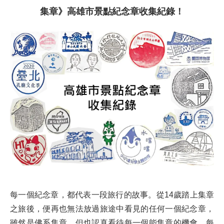
集章》高雄市景點紀念章收集紀錄！
每一個紀念章，都代表一段旅行的故事。從14歲踏上集章
之旅後，便再也無法放過旅途中看見的任何一個紀念章，
雖然是佛系集章，但也認真看待每一個能集章的機會。每