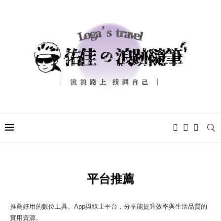
平台推薦
推薦好用的數位工具、App與線上平台，分享能提升效率與生活品質的
實用資源。