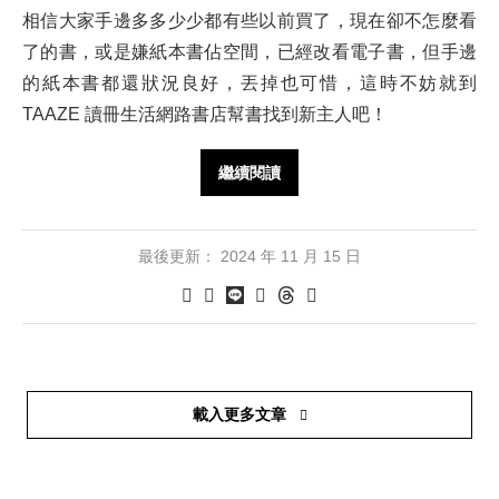
相信大家手邊多多少少都有些以前買了，現在卻不怎麼看
了的書，或是嫌紙本書佔空間，已經改看電子書，但手邊
的紙本書都還狀況良好，丟掉也可惜，這時不妨就到
TAAZE 讀冊生活網路書店幫書找到新主人吧！
繼續閱讀
最後更新：
2024 年 11 月 15 日
載入更多文章