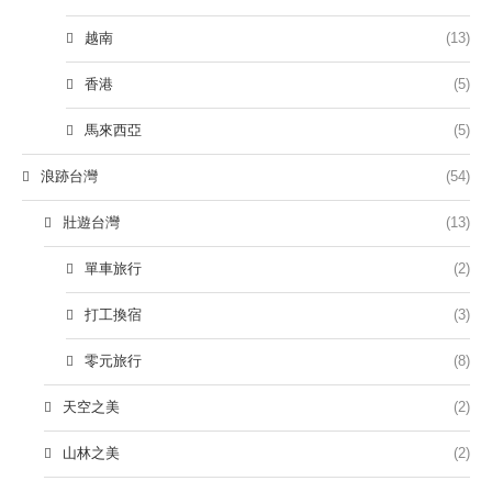
越南
(13)
香港
(5)
馬來西亞
(5)
浪跡台灣
(54)
壯遊台灣
(13)
單車旅行
(2)
打工換宿
(3)
零元旅行
(8)
天空之美
(2)
山林之美
(2)