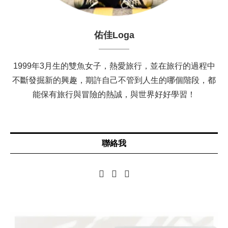
佑佳Loga
1999年3月生的雙魚女子，熱愛旅行，並在旅行的過程中
不斷發掘新的興趣，期許自己不管到人生的哪個階段，都
能保有旅行與冒險的熱誠，與世界好好學習！
聯絡我