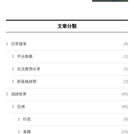
文章分類
日常隨筆
(4)
平台推薦
(1)
生活實用分享
(1)
部落格經營
(2)
浪跡世界
(46)
亞洲
(46)
印尼
(9)
泰國
(14)