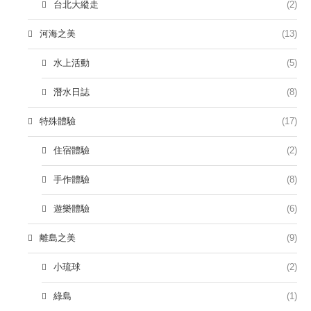
台北大縱走
(2)
河海之美
(13)
水上活動
(5)
潛水日誌
(8)
特殊體驗
(17)
住宿體驗
(2)
手作體驗
(8)
遊樂體驗
(6)
離島之美
(9)
小琉球
(2)
綠島
(1)