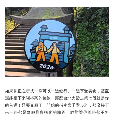
如果你正在尋找一條可以一邊健行、一邊享受美食，甚至
還能坐下來喝杯茶的路線，那麼台北大縱走第七段就是你
的首選！只要克服了一開始的指南宮千階步道，那麼接下
來一路都是舒服且多樣化的路徑，絕對讓你整路都不無