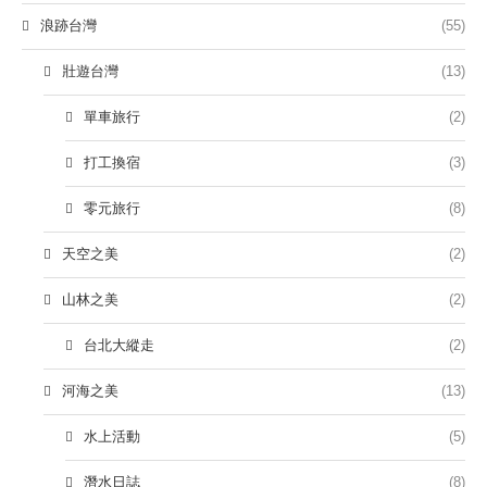
浪跡台灣
(55)
壯遊台灣
(13)
單車旅行
(2)
打工換宿
(3)
零元旅行
(8)
天空之美
(2)
山林之美
(2)
台北大縱走
(2)
河海之美
(13)
水上活動
(5)
潛水日誌
(8)