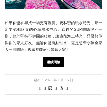
如果你也在尋找一場更有溫度、更私密的玩水時光，那一
定要認識恆春的心海潛水中心。這裡的SUP體驗很不一
樣，他們堅持不併團的服務，讓這段海上時光，只屬於你
與你的家人好友。無論你是有點怕水，還是想帶小孩全家
人一同體驗，教練都能耐心帶領大家！
繼續閱讀
發布：
2026 年 1 月 15 日