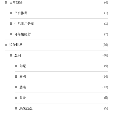
日常隨筆
(4)
平台推薦
(1)
生活實用分享
(1)
部落格經營
(2)
浪跡世界
(46)
亞洲
(46)
印尼
(9)
泰國
(14)
越南
(13)
香港
(5)
馬來西亞
(5)