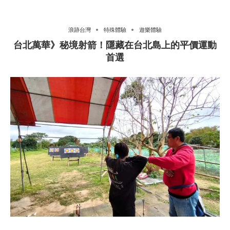
浪跡台灣
特殊體驗
遊樂體驗
台北萬華》秘境射箭！隱藏在台北島上的平價運動
首選