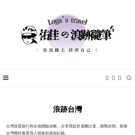
浪跡台灣
台灣深度旅行與在地體驗攻略，分享我從舒適圈出發，挑戰自我、探索
台灣獨特風景與人情味的旅程紀錄。