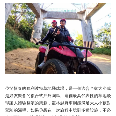
位於恆春的哈利波特草地飛球場，是一個適合全家大小或
是好友聚會的複合式戶外園區。這裡最具代表性的草地飛
球讓人體驗翻滾的樂趣，叢林越野車則能滿足大人小孩對
駕駛的渴望。如果你想在一次旅程中玩到多種設施，不必