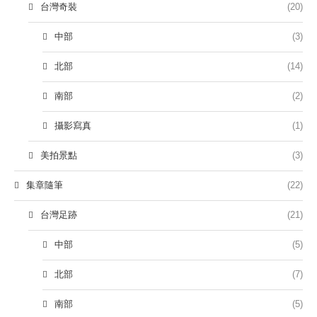
台灣奇裝
(20)
中部
(3)
北部
(14)
南部
(2)
攝影寫真
(1)
美拍景點
(3)
集章隨筆
(22)
台灣足跡
(21)
中部
(5)
北部
(7)
南部
(5)