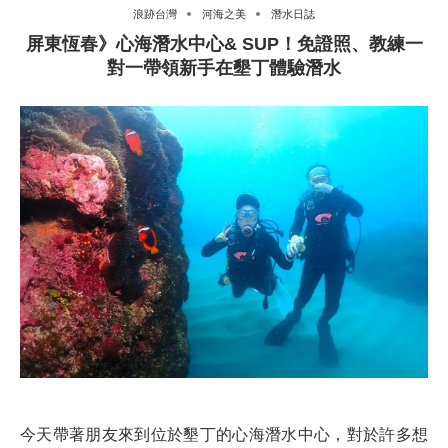
浪跡台灣
河海之美
潛水日誌
屏東恆春》心海潛水中心& SUP！免證照、教練一
對一帶領新手在墾丁體驗潛水
今天帶著朋友來到位於墾丁的心海潛水中心，對於許多想