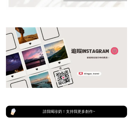
請我喝珍奶！支持我更多創作~