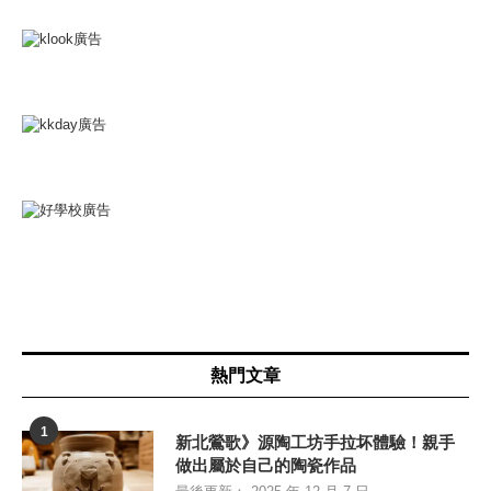
熱門文章
1
新北鶯歌》源陶工坊手拉坏體驗！親手
做出屬於自己的陶瓷作品