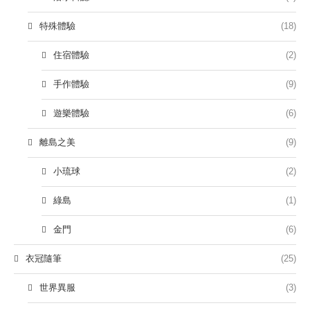
特殊體驗
(18)
住宿體驗
(2)
手作體驗
(9)
遊樂體驗
(6)
離島之美
(9)
小琉球
(2)
綠島
(1)
金門
(6)
衣冠隨筆
(25)
世界異服
(3)