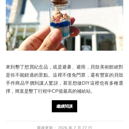
來到墾丁想買紀念品，或是避暑、避雨，貝殼美術館絕對
是你不能錯過的景點。這裡不僅免門票，還有豐富的貝殼
手作商品平價到讓人驚訝，甚至想做DIY這裡也有多種選
擇，簡直是墾丁行程中CP值最高的補給站。
繼續閱讀
最後更新：
2026 年 7 月 27 日