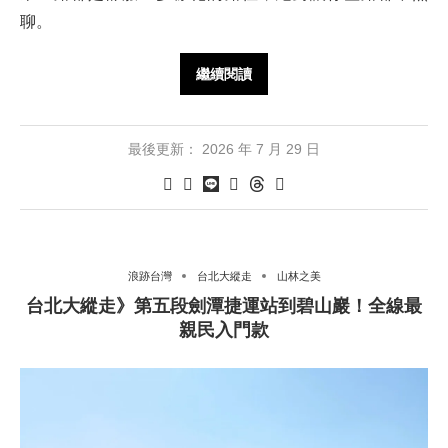
聊。
繼續閱讀
最後更新：
2026 年 7 月 29 日
浪跡台灣
台北大縱走
山林之美
台北大縱走》第五段劍潭捷運站到碧山巖！全線最
親民入門款