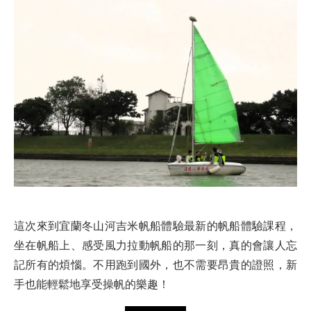
這次來到宜蘭冬山河吉米帆船體驗最新的帆船體驗課程，
坐在帆船上、感受風力拉動帆船的那一刻，真的會讓人忘
記所有的煩惱。不用跑到國外，也不需要昂貴的證照，新
手也能輕鬆地享受操帆的樂趣！