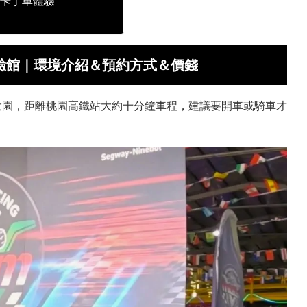
電動卡丁車體驗
車體驗館｜環境介紹＆預約方式＆價錢
桃園大園，距離桃園高鐵站大約十分鐘車程，建議要開車或騎車才