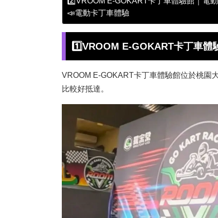
2️⃣VROOM E-GOKART卡丁車體驗館｜
📣電動卡丁車體驗
1️⃣
VROOM E-GOKART卡丁
VROOM E-GOKART卡丁車體驗館位於
比較好抵達。