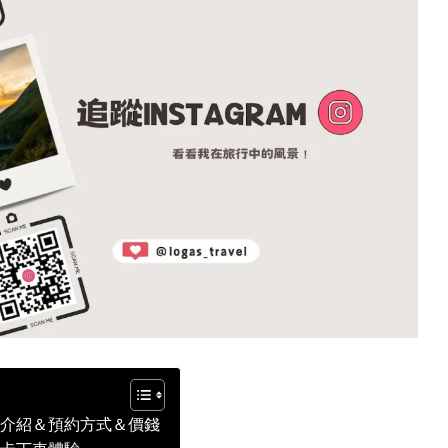
｜環境介紹＆預約方式＆價錢