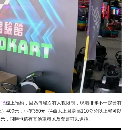
FB
線上預約，因為每場次有人數限制，現場排隊不一定會有
）400元，小孩350元（4歲以上且身高110公分以上就可以
50元，同時也還有其他車種以及套票可以選擇。