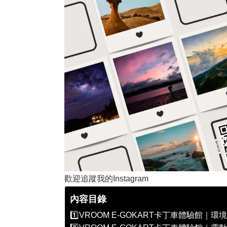
歡迎追蹤我的Instagram
內容目錄
1️⃣VROOM E-GOKART卡丁車體驗館