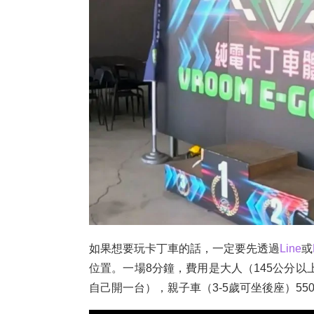
如果想要玩卡丁車的話，一定要先透過
Line
或
位置。一場8分鐘，費用是大人（145公分以上
自己開一台），親子車（3-5歲可坐後座）5