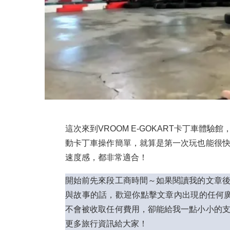
這次來到VROOM E-GOKART卡丁車體
動卡丁車操作簡單，就算是第一次玩也能很
速度感，都非常適合！
開始前先來段工商時間～如果閱讀我的文章
與故事的話，歡迎你點擊文章內出現的任何
不會被收取任何費用，卻能給我一點小小的
更多旅行資訊給大家！