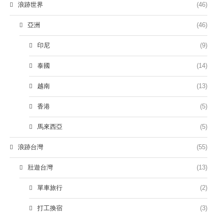
浪跡世界
(46)
亞洲
(46)
印尼
(9)
泰國
(14)
越南
(13)
香港
(5)
馬來西亞
(5)
浪跡台灣
(55)
壯遊台灣
(13)
單車旅行
(2)
打工換宿
(3)