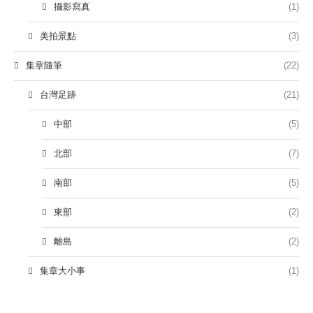
攝影寫真
(1)
美拍景點
(3)
集章隨筆
(22)
台灣足跡
(21)
中部
(5)
北部
(7)
南部
(5)
東部
(2)
離島
(2)
集章大小事
(1)