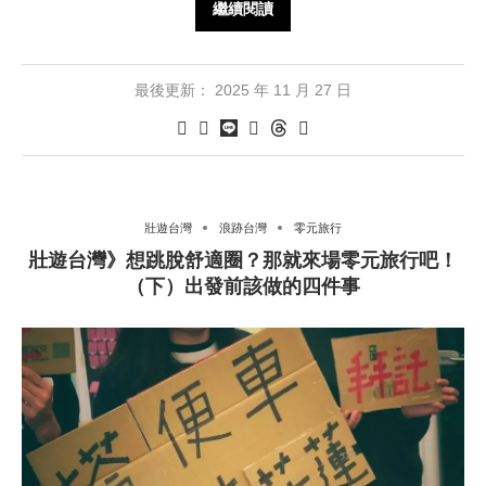
繼續閱讀
最後更新：
2025 年 11 月 27 日
壯遊台灣
浪跡台灣
零元旅行
壯遊台灣》想跳脫舒適圈？那就來場零元旅行吧！
（下）出發前該做的四件事