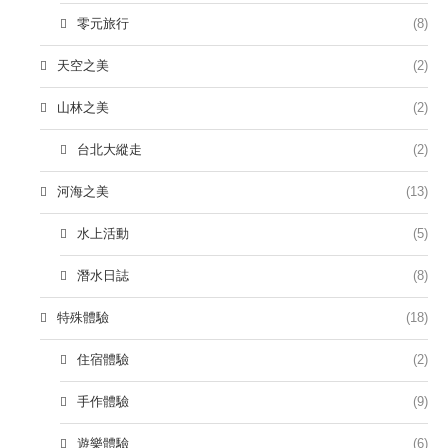
零元旅行
(8)
天空之美
(2)
山林之美
(2)
台北大縱走
(2)
河海之美
(13)
水上活動
(5)
潛水日誌
(8)
特殊體驗
(18)
住宿體驗
(2)
手作體驗
(9)
遊樂體驗
(6)