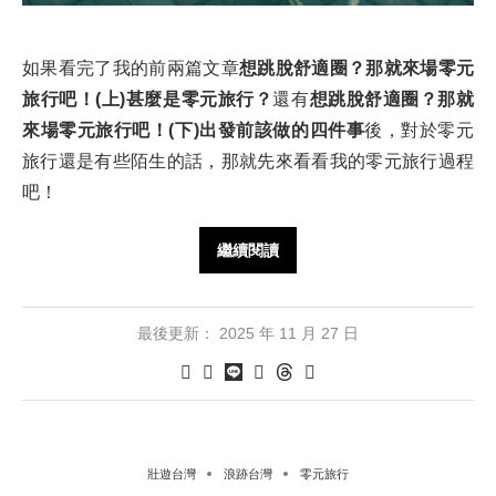
如果看完了我的前兩篇文章
想跳脫舒適圈？那就來場零元
旅行吧！(上)甚麼是零元旅行？
還有
想跳脫舒適圈？那就
來場零元旅行吧！(下)出發前該做的四件事
後，對於零元
旅行還是有些陌生的話，那就先來看看我的零元旅行過程
吧！
繼續閱讀
最後更新：
2025 年 11 月 27 日
壯遊台灣
浪跡台灣
零元旅行