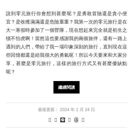
說到零元旅行你會想到甚麼呢？是勇敢冒險還是貪小便
宜？是收穫滿滿還是危險重重？我第一次的零元旅行是在
大一寒假時參加了一個營隊，現在想起來完全就是初生之
犢不怕虎啊！當然這也要感謝我的兩個旅伴，還有一路上
遇到的人們，帶給了我一場印象深刻的旅行，直到現在這
些回憶都還是給我很大的勇氣呢！所以今天要來和大家分
享，甚麼是零元旅行，這樣的旅行方式又有甚麼優缺點
呢？
繼續閱讀
最後更新：
2024 年 1 月 24 日