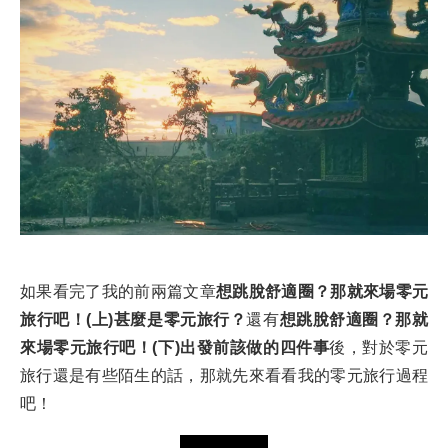
如果看完了我的前兩篇文章
想跳脫舒適圈？那就來場零元
旅行吧！(上)甚麼是零元旅行？
還有
想跳脫舒適圈？那就
來場零元旅行吧！(下)出發前該做的四件事
後，對於零元
旅行還是有些陌生的話，那就先來看看我的零元旅行過程
吧！