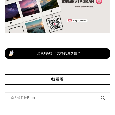
請我喝珍奶！支持我更多創作~
找看看