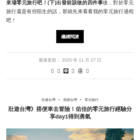
來場零元旅行吧！(下)出發前該做的四件事
後，對於零元
旅行還是有些陌生的話，那就先來看看我的零元旅行過程
吧！
繼續閱讀
最後更新：
2025 年 11 月 27 日
壯遊台灣
浪跡台灣
零元旅行
壯遊台灣》搭便車去冒險！佑佳的零元旅行經驗分
享day1得到勇氣