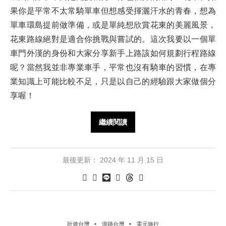
果你是平常不太常騎單車但想感受揮灑汗水的青春，想為
單車環島提前做準備，或是單純想欣賞花東的美麗風景，
花東路線絕對是適合你挑戰與嘗試的。這次我要以一個單
車門外漢的身份和大家分享新手上路該如何規劃行程路線
呢？當然我並非專業車手，平常也沒有騎車的習慣，在專
業知識上可能比較不足，只是以自己的經驗跟大家做個分
享喔！
繼續閱讀
最後更新：
2024 年 11 月 15 日
壯遊台灣
浪跡台灣
零元旅行