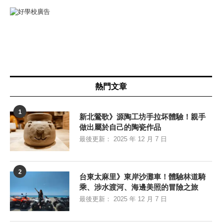
熱門文章
1
新北鶯歌》源陶工坊手拉坏體驗！親手
做出屬於自己的陶瓷作品
最後更新：
2025 年 12 月 7 日
2
台東太麻里》東岸沙灘車！體驗林道騎
乘、涉水渡河、海邊美照的冒險之旅
最後更新：
2025 年 12 月 7 日