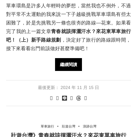
單車環島是許多人年輕時的夢想，當然我也不例外，不過
對平常不太運動的我來說一下子越級挑戰單車環島有些太
困難了，於是先挑戰另一條也很夯的路線—花東。如果看
完了我的上一篇文章
青春就該揮灑汗水？來花東單車旅行
吧！（上）新手路線規劃
，決定好了旅行的路線跟時間，
接下來看看出門前該做好甚麼準備吧！
繼續閱讀
最後更新：
2024 年 11 月 15 日
單車旅行
壯遊台灣
浪跡台灣
壯遊台灣》青春就該揮灑汗水？來花東單車旅行