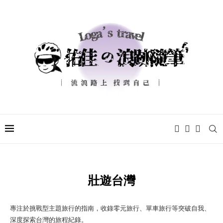
壯遊台灣
專注於挑戰型主題旅行的指南，收錄零元旅行、單車旅行等突破自我、
深度探索台灣的旅程紀錄。