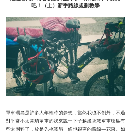
吧！（上）新手路線規劃教學
單車環島是許多人年輕時的夢想，當然我也不例外，不過
對平常不太常騎單車的我來說一下子越級挑戰單車環島有
些太困難了，於是先挑戰另一條也很夯的路線—花東。如