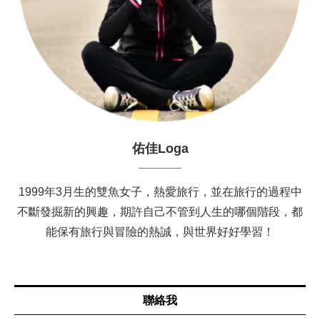
佑佳Loga
1999年3月生的雙魚女子，熱愛旅行，並在旅行的過程中
不斷發掘新的興趣，期許自己不管到人生的哪個階段，都
能保有旅行與冒險的熱誠，與世界好好學習！
聯絡我