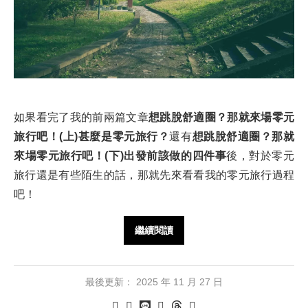
如果看完了我的前兩篇文章
想跳脫舒適圈？那就來場零元
旅行吧！(上)甚麼是零元旅行？
還有
想跳脫舒適圈？那就
來場零元旅行吧！(下)出發前該做的四件事
後，對於零元
旅行還是有些陌生的話，那就先來看看我的零元旅行過程
吧！
繼續閱讀
最後更新：
2025 年 11 月 27 日