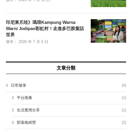
印尼東爪哇》瑪琅Kampung Warna
Warni Jodipan彩虹村！走進多巴胺童話
世界
發布：
2026 年 7 月 6 日
文章分類
日常隨筆
(4)
平台推薦
(1)
生活實用分享
(1)
部落格經營
(2)