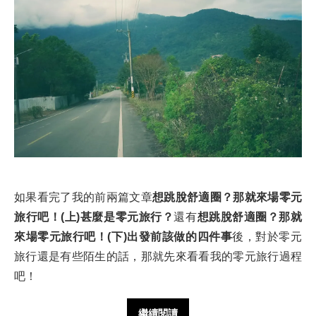
如果看完了我的前兩篇文章
想跳脫舒適圈？那就來場零元
旅行吧！(上)甚麼是零元旅行？
還有
想跳脫舒適圈？那就
來場零元旅行吧！(下)出發前該做的四件事
後，對於零元
旅行還是有些陌生的話，那就先來看看我的零元旅行過程
吧！
繼續閱讀