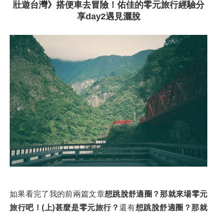
壯遊台灣》搭便車去冒險！佑佳的零元旅行經驗分
享day2遇見灑脫
如果看完了我的前兩篇文章
想跳脫舒適圈？那就來場零元
旅行吧！(上)甚麼是零元旅行？
還有
想跳脫舒適圈？那就