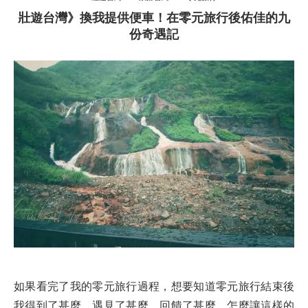
壯遊台灣》換我提供便車！在零元旅行後佑佳的九
份奇遇記
如果看完了我的零元旅行過程，想要知道零元旅行結束後
我得到了甚麼，遇見了甚麼，回饋了甚麼，怎麼讓這樣的