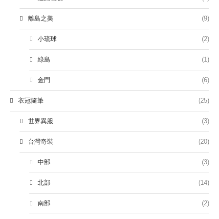
離島之美
(9)
小琉球
(2)
綠島
(1)
金門
(6)
衣冠隨筆
(25)
世界異服
(3)
台灣奇裝
(20)
中部
(3)
北部
(14)
南部
(2)