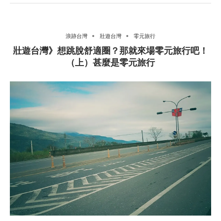
浪跡台灣
壯遊台灣
零元旅行
壯遊台灣》想跳脫舒適圈？那就來場零元旅行吧！
（上）甚麼是零元旅行