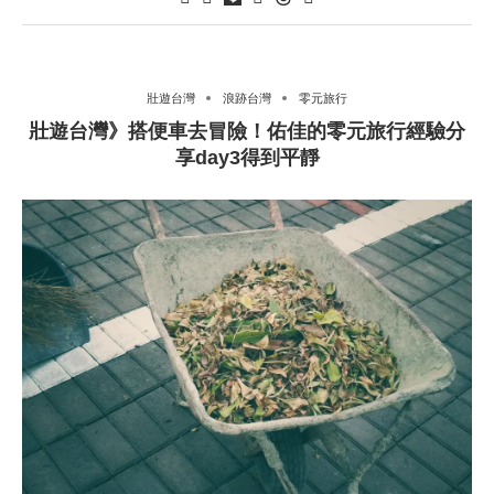
壯遊台灣
浪跡台灣
零元旅行
壯遊台灣》搭便車去冒險！佑佳的零元旅行經驗分
享day3得到平靜