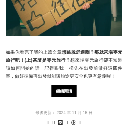
如果你看完了我的上篇文章
想跳脫舒適圈？那就來場零元
旅行吧！(上)甚麼是零元旅行？
想來場零元旅行卻不知道
該如何開始的話，記得跟我一樣先在出發前做好這四件
事，做好準備再出發就能讓旅途更安全也更有意義喔！
繼續閱讀
最後更新：
2024 年 11 月 15 日