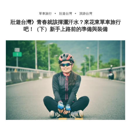
單車旅行
壯遊台灣
浪跡台灣
壯遊台灣》青春就該揮灑汗水？來花東單車旅行
吧！（下）新手上路前的準備與裝備