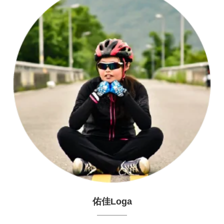
佑佳Loga