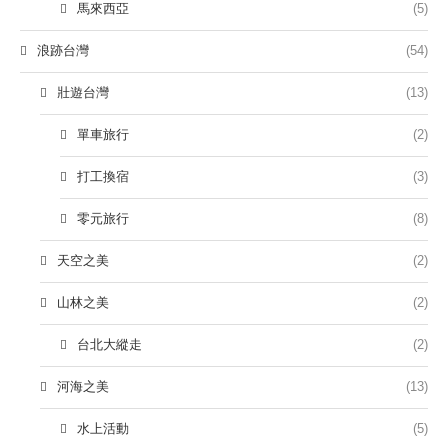
馬來西亞
(5)
浪跡台灣
(54)
壯遊台灣
(13)
單車旅行
(2)
打工換宿
(3)
零元旅行
(8)
天空之美
(2)
山林之美
(2)
台北大縱走
(2)
河海之美
(13)
水上活動
(5)