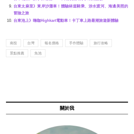
台東太麻里》東岸沙灘車！體驗林道騎乘、涉水渡河、海邊美照的
冒險之旅
台東池上》嗨咖Highkart電動車！卡丁車上路最潮旅遊新體驗
南投
台灣
報名價格
手作體驗
旅行攻略
景點推薦
魚池
關於我