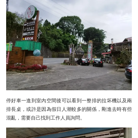
停好車一進到室內空間後可以看到一整排的拉坏機以及兩
排長桌，或許是因為假日人潮較多的關係，剛進去時有些
混亂，需要自己找到工作人員詢問。