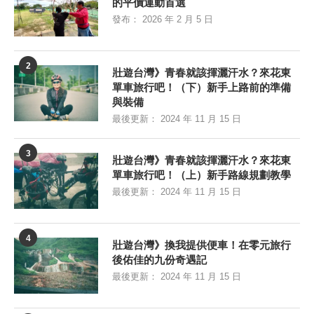
的平價運動首選
發布：
2026 年 2 月 5 日
2
壯遊台灣》青春就該揮灑汗水？來花東
單車旅行吧！（下）新手上路前的準備
與裝備
最後更新：
2024 年 11 月 15 日
3
壯遊台灣》青春就該揮灑汗水？來花東
單車旅行吧！（上）新手路線規劃教學
最後更新：
2024 年 11 月 15 日
4
壯遊台灣》換我提供便車！在零元旅行
後佑佳的九份奇遇記
最後更新：
2024 年 11 月 15 日