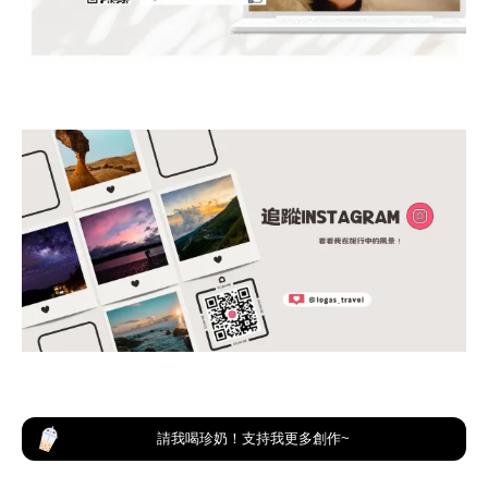
請我喝珍奶！支持我更多創作~