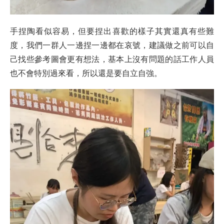
手捏陶看似容易，但要捏出喜歡的樣子其實還真有些難
度，我們一群人一邊捏一邊都在哀號，建議做之前可以自
己找些參考圖會更有想法，基本上沒有問題的話工作人員
也不會特別過來看，所以還是要自立自強。