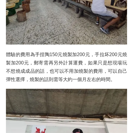
體驗的費用為手捏陶150元燒製加200元，手拉坏200元燒
製加200元，郵寄需再另外計算運費，如果只是想現場玩
不想燒成成品的話，也可以不用加燒製的費用，可以自己
彈性選擇，燒製的話則需等大約一個月左右的時間。