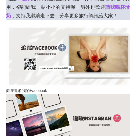
用，卻能給我一點小小的支持喔！另外也歡迎
請我喝杯珍
奶
，支持我繼續走下去，分享更多旅行資訊給大家！
歡迎追蹤我的Facebook