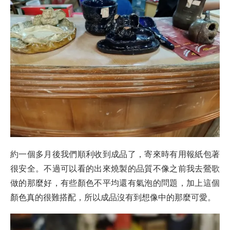
約一個多月後我們順利收到成品了，寄來時有用報紙包著
很安全。不過可以看的出來燒製的品質不像之前我去鶯歌
做的那麼好，有些顏色不平均還有氣泡的問題，加上這個
顏色真的很難搭配，所以成品沒有到想像中的那麼可愛。