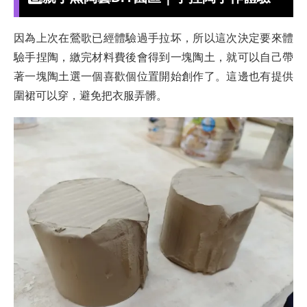
因為上次在鶯歌已經體驗過手拉坏，所以這次決定要來體
驗手捏陶，繳完材料費後會得到一塊陶土，就可以自己帶
著一塊陶土選一個喜歡個位置開始創作了。這邊也有提供
圍裙可以穿，避免把衣服弄髒。