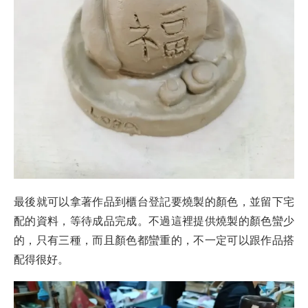
最後就可以拿著作品到櫃台登記要燒製的顏色，並留下宅
配的資料，等待成品完成。不過這裡提供燒製的顏色蠻少
的，只有三種，而且顏色都蠻重的，不一定可以跟作品搭
配得很好。