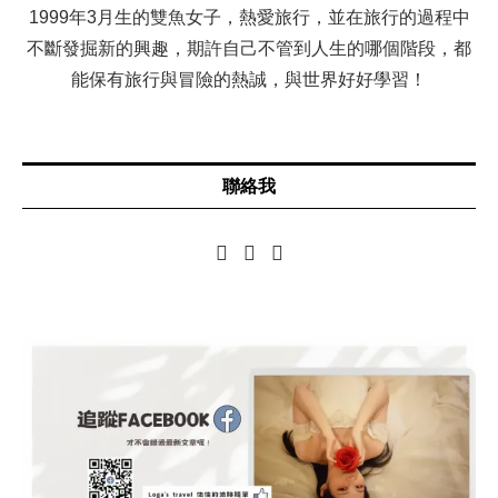
1999年3月生的雙魚女子，熱愛旅行，並在旅行的過程中
不斷發掘新的興趣，期許自己不管到人生的哪個階段，都
能保有旅行與冒險的熱誠，與世界好好學習！
聯絡我