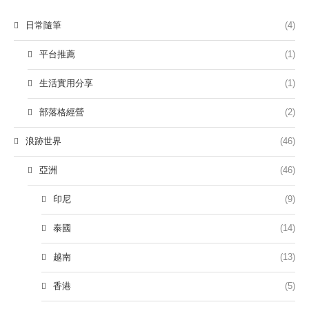
日常隨筆
(4)
平台推薦
(1)
生活實用分享
(1)
部落格經營
(2)
浪跡世界
(46)
亞洲
(46)
印尼
(9)
泰國
(14)
越南
(13)
香港
(5)