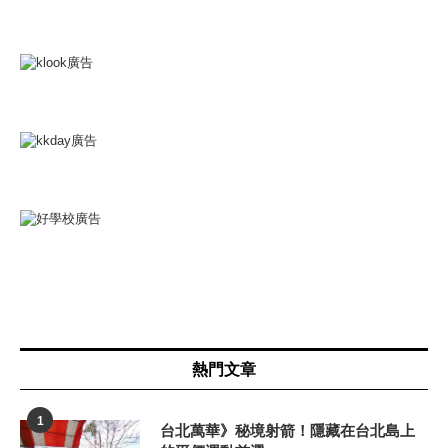
熱門文章
1
台北萬華》秘境射箭！隱藏在台北島上