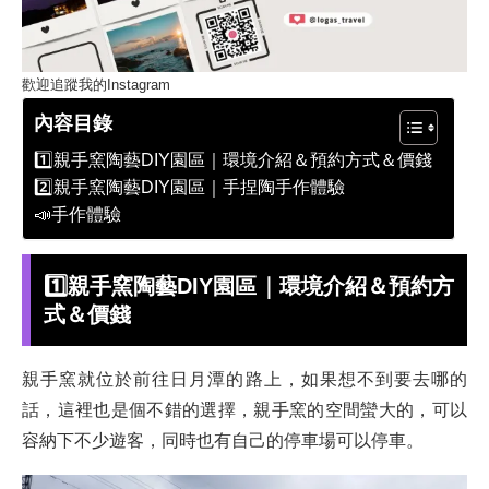
歡迎追蹤我的Instagram
內容目錄
1️⃣親手窯陶藝DIY園區｜環境介紹＆預約方式＆價錢
2️⃣親手窯陶藝DIY園區｜手捏陶手作體驗
📣手作體驗
1️⃣
親手窯陶藝DIY園區｜環境介紹＆預約方
式＆價錢
親手窯就位於前往日月潭的路上，如果想不到要去哪的
話，這裡也是個不錯的選擇，親手窯的空間蠻大的，可以
容納下不少遊客，同時也有自己的停車場可以停車。