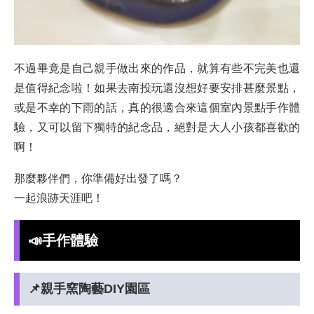
不過畢竟是自己親手做出來的作品，就算有些不完美也還
是值得紀念啦！如果去南投玩還沒想好要安排甚麼景點，
或是不幸的下雨的話，真的很適合來這個室內景點手作體
驗，又可以留下獨特的紀念品，絕對是大人小孩都喜歡的
啊！
那麼夥伴們，你準備好出發了嗎？
一起浪跡天涯吧！
📣手作體驗
📌親手窯陶藝DIY園區