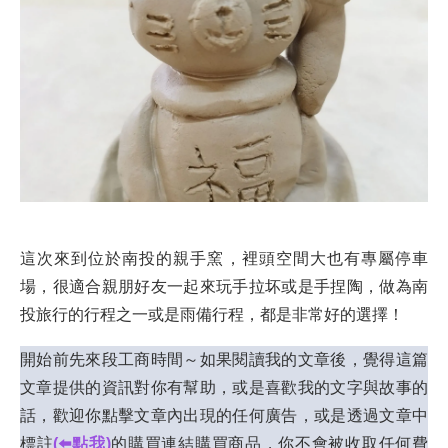
這次來到位於南投的親手窯，裡頭空間大也有專屬停車
場，很適合親朋好友一起來玩手拉坏或是手捏陶，做為南
投旅行的行程之一或是雨備行程，都是非常好的選擇！
開始前先來段工商時間～如果閱讀我的文章後，覺得這篇
文章提供的資訊對你有幫助，或是喜歡我的文字與故事的
話，歡迎你點擊文章內出現的任何廣告，或是透過文章中
標註
(⬅️點我)
的購買連結購買商品，你不會被收取任何費