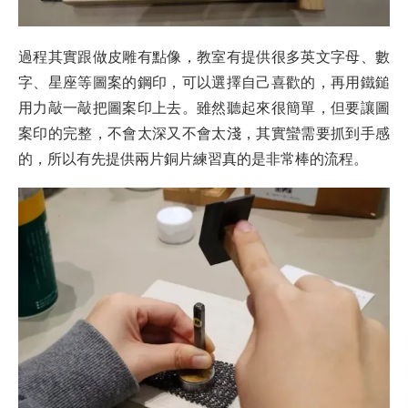
過程其實跟做皮雕有點像，教室有提供很多英文字母、數
字、星座等圖案的鋼印，可以選擇自己喜歡的，再用鐵鎚
用力敲一敲把圖案印上去。雖然聽起來很簡單，但要讓圖
案印的完整，不會太深又不會太淺，其實蠻需要抓到手感
的，所以有先提供兩片銅片練習真的是非常棒的流程。