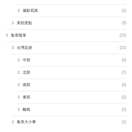
攝影寫真
(1)
美拍景點
(3)
集章隨筆
(22)
台灣足跡
(21)
中部
(5)
北部
(7)
南部
(5)
東部
(2)
離島
(2)
集章大小事
(1)