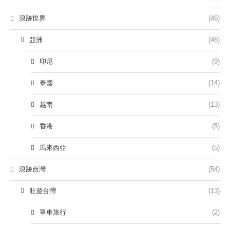
浪跡世界
(46)
亞洲
(46)
印尼
(9)
泰國
(14)
越南
(13)
香港
(5)
馬來西亞
(5)
浪跡台灣
(54)
壯遊台灣
(13)
單車旅行
(2)