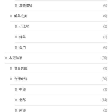
遊樂體驗
(6)
離島之美
(9)
小琉球
(2)
綠島
(1)
金門
(6)
衣冠隨筆
(25)
世界異服
(3)
台灣奇裝
(20)
中部
(3)
北部
(14)
南部
(2)