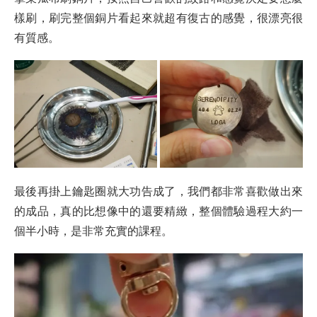
樣刷，刷完整個銅片看起來就超有復古的感覺，很漂亮很
有質感。
最後再掛上鑰匙圈就大功告成了，我們都非常喜歡做出來
的成品，真的比想像中的還要精緻，整個體驗過程大約一
個半小時，是非常充實的課程。