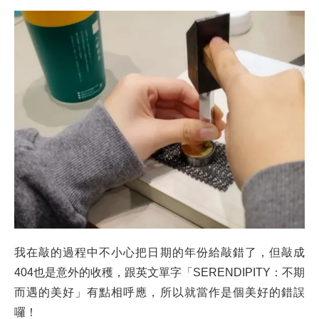
我在敲的過程中不小心把日期的年份給敲錯了，但敲成
404也是意外的收穫，跟英文單字「SERENDIPITY：不期
而遇的美好」有點相呼應，所以就當作是個美好的錯誤
囉！