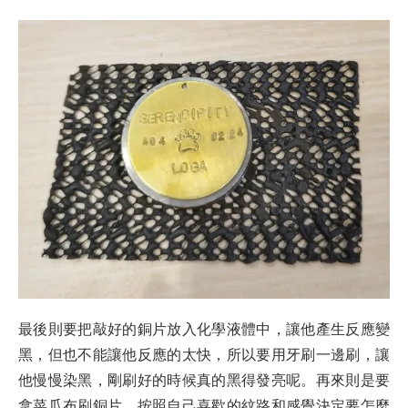
最後則要把敲好的銅片放入化學液體中，讓他產生反應變
黑，但也不能讓他反應的太快，所以要用牙刷一邊刷，讓
他慢慢染黑，剛刷好的時候真的黑得發亮呢。再來則是要
拿菜瓜布刷銅片，按照自己喜歡的紋路和感覺決定要怎麼