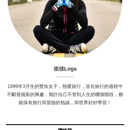
佑佳Loga
1999年3月生的雙魚女子，熱愛旅行，並在旅行的過程中
不斷發掘新的興趣，期許自己不管到人生的哪個階段，都
能保有旅行與冒險的熱誠，與世界好好學習！