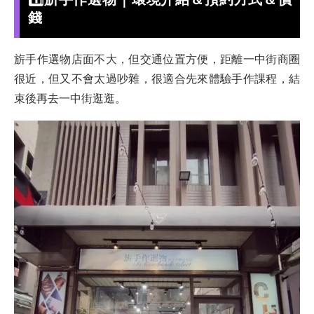
錢
旂手作選物店面不大，但交通位置方便，距離一中街商圈
很近，但又不會太過吵雜，很適合先來體驗手作課程，結
束後再去一中街逛逛。