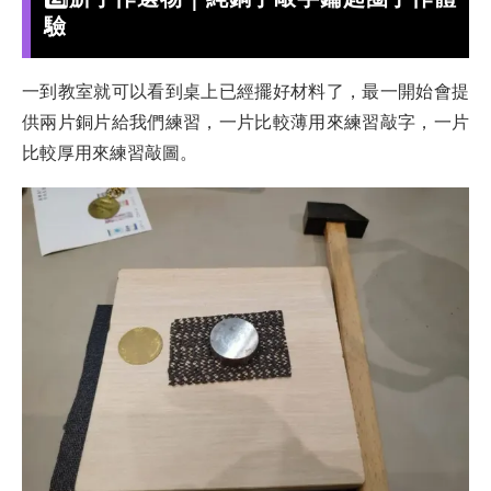
驗
一到教室就可以看到桌上已經擺好材料了，最一開始會提
供兩片銅片給我們練習，一片比較薄用來練習敲字，一片
比較厚用來練習敲圖。