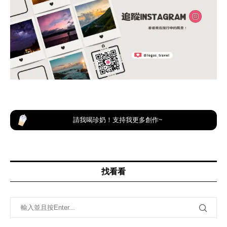
請我喝珍奶！支持我更多創作~
找看看