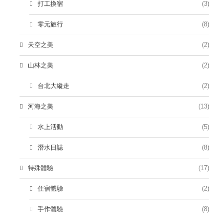
打工換宿
(3)
零元旅行
(8)
天空之美
(2)
山林之美
(2)
台北大縱走
(2)
河海之美
(13)
水上活動
(5)
潛水日誌
(8)
特殊體驗
(17)
住宿體驗
(2)
手作體驗
(8)