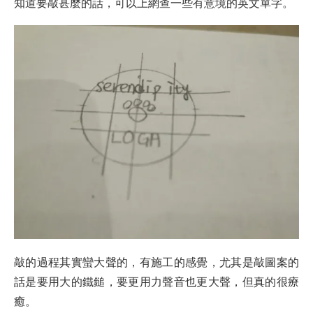
知道要敲甚麼的話，可以上網查一些有意境的英文單字。
敲的過程其實蠻大聲的，有施工的感覺，尤其是敲圖案的
話是要用大的鐵鎚，要更用力聲音也更大聲，但真的很療
癒。