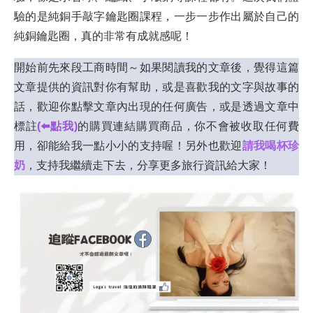
驗的是純銅手敲字鑰匙圈課程，一步一步作出屬於自己的
純銅鑰匙圈，真的非常有成就感呢！
開始前先來段工商時間～如果閱讀我的文章後，覺得這篇
文章提供的資訊對你有幫助，或是喜歡我的文字與故事的
話，歡迎你點擊文章內出現的任何廣告，或是透過文章中
標註
(⬅️點我)
的購買連結購買商品，你不會被收取任何費
用，卻能給我一點小小的支持喔！另外也歡迎
請我喝杯珍
奶
，支持我繼續走下去，分享更多旅行資訊給大家！