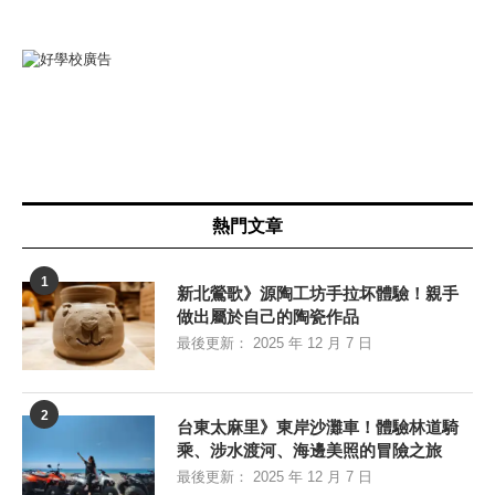
熱門文章
1
新北鶯歌》源陶工坊手拉坏體驗！親手
做出屬於自己的陶瓷作品
最後更新：
2025 年 12 月 7 日
2
台東太麻里》東岸沙灘車！體驗林道騎
乘、涉水渡河、海邊美照的冒險之旅
最後更新：
2025 年 12 月 7 日