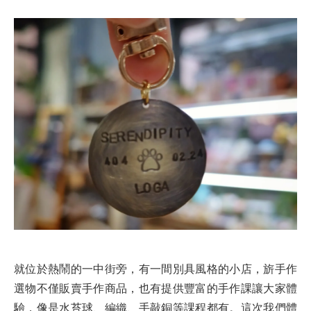
就位於熱鬧的一中街旁，有一間別具風格的小店，旂手作
選物不僅販賣手作商品，也有提供豐富的手作課讓大家體
驗，像是水苔球、編織、手敲銅等課程都有。這次我們體