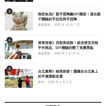
3
南投魚池》親手窯陶藝DIY園區！適合親
子體驗的手拉坯與手捏陶
最後更新：
2025 年 12 月 7 日
4
屏東恆春》貝殼美術館！提供便宜貝殼
手作商品、DIY體驗的墾丁免費景點
最後更新：
2026 年 7 月 27 日
5
台北萬華》秘境射箭！隱藏在台北島上
的平價運動首選
發布：
2026 年 2 月 5 日