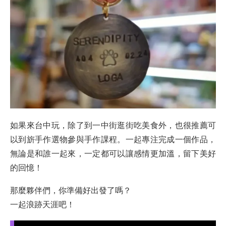
如果來台中玩，除了到一中街逛街吃美食外，也很推薦可
以到旂手作選物參與手作課程。一起專注完成一個作品，
無論是和誰一起來，一定都可以讓感情更加溫，留下美好
的回憶！
那麼夥伴們，你準備好出發了嗎？
一起浪跡天涯吧！