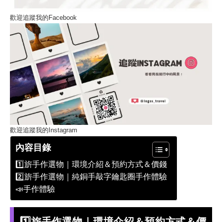
歡迎追蹤我的Facebook
歡迎追蹤我的Instagram
內容目錄
1️⃣旂手作選物｜環境介紹＆預約方式＆價錢
2️⃣旂手作選物｜純銅手敲字鑰匙圈手作體驗
📣手作體驗
1️⃣
旂手作選物｜環境介紹＆預約方式＆價