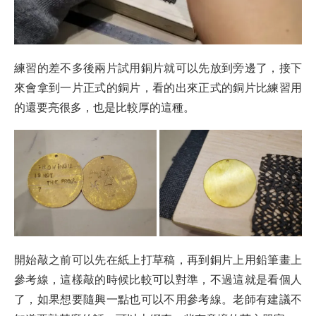
練習的差不多後兩片試用銅片就可以先放到旁邊了，接下
來會拿到一片正式的銅片，看的出來正式的銅片比練習用
的還要亮很多，也是比較厚的這種。
開始敲之前可以先在紙上打草稿，再到銅片上用鉛筆畫上
參考線，這樣敲的時候比較可以對準，不過這就是看個人
了，如果想要隨興一點也可以不用參考線。老師有建議不