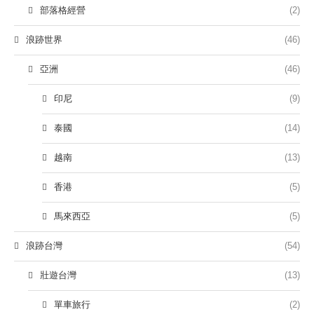
部落格經營
(2)
浪跡世界
(46)
亞洲
(46)
印尼
(9)
泰國
(14)
越南
(13)
香港
(5)
馬來西亞
(5)
浪跡台灣
(54)
壯遊台灣
(13)
單車旅行
(2)