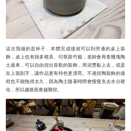
這次我做的是杯子，本體完成後就可以到旁邊的桌上裝
飾，桌上也有很多模具、印章跟竹籤，老師會再拿幾塊陶
土過來，可以自由捏出喜歡的裝飾，用泥漿黏上去，或是
在上面刻字，讓作品更有特色更漂亮。不過捏陶裝飾的過
程也不能拖得太久，因為陶土隨著時間會慢慢失去水分硬
化，所以越後面會越難捏。