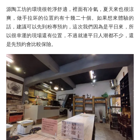
源陶工坊的環境很乾淨舒適，裡面有冷氣，夏天來也很涼
爽，做手拉坏的位置約有十幾二十個。如果想來體驗的
話，建議可以先到粉專預約，這次我們因為是平日來，所
以很幸運的現場還有位置，不過就連平日人潮都不少，還
是先預約會比較保險。