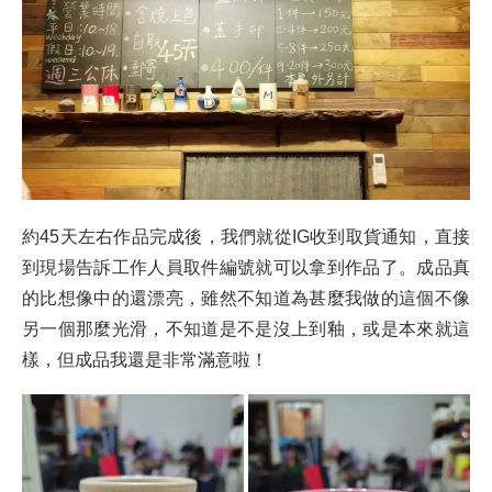
約45天左右作品完成後，我們就從IG收到取貨通知，直接
到現場告訴工作人員取件編號就可以拿到作品了。成品真
的比想像中的還漂亮，雖然不知道為甚麼我做的這個不像
另一個那麼光滑，不知道是不是沒上到釉，或是本來就這
樣，但成品我還是非常滿意啦！