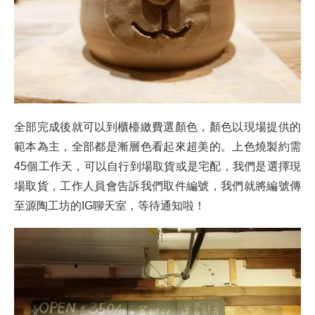
全部完成後就可以到櫃檯繳費選顏色，顏色以現場提供的
範本為主，全部都是漸層色看起來超美的。上色燒製約需
45個工作天，可以自行到場取貨或是宅配，我們是選擇現
場取貨，工作人員會告訴我們取件編號，我們就將編號傳
至源陶工坊的IG聊天室，等待通知啦！