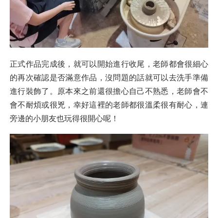
正式作品完成後，就可以開始進行收尾，老師都會很細心
的再次確認是否滿意作品，沒問題的話就可以去洗手準備
進行裝飾了。原本來之前還很擔心自己不熟悉，老師會不
會不耐煩或很兇，幸好這裡的老師都很溫柔很有耐心，連
旁邊的小朋友也玩得很開心呢！