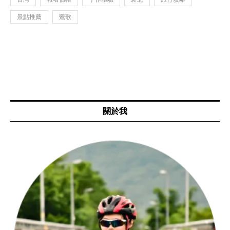
景點推薦
鶯歌
關於我