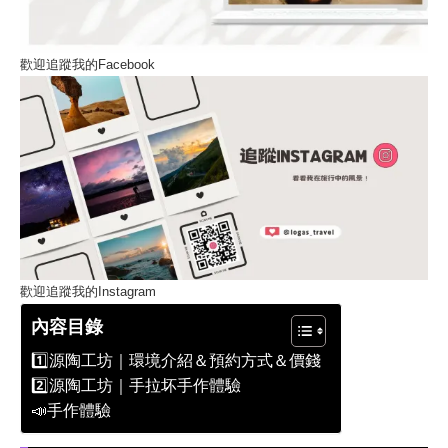
歡迎追蹤我的Facebook
歡迎追蹤我的Instagram
內容目錄
1️⃣源陶工坊｜環境介紹＆預約方式＆價錢
2️⃣源陶工坊｜手拉坏手作體驗
📣手作體驗