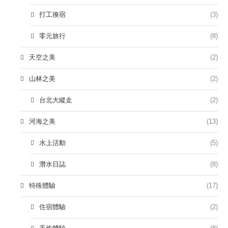
打工換宿
(3)
零元旅行
(8)
天空之美
(2)
山林之美
(2)
台北大縱走
(2)
河海之美
(13)
水上活動
(5)
潛水日誌
(8)
特殊體驗
(17)
住宿體驗
(2)