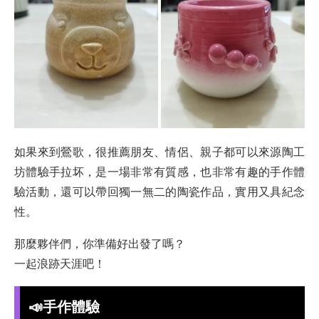
如果來到鶯歌，很推薦朋友、情侶、親子都可以來源陶工
坊體驗手拉坏，是一場非常有質感，也非常有趣的手作體
驗活動，還可以帶回獨一無二的陶瓷作品，實用又具紀念
性。
那麼夥伴們，你準備好出發了嗎？
一起浪跡天涯吧！
📣手作體驗