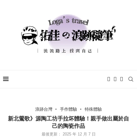
浪跡台灣
手作體驗
特殊體驗
新北鶯歌》源陶工坊手拉坏體驗！親手做出屬於自
己的陶瓷作品
最後更新：
2025 年 12 月 7 日