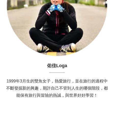
佑佳Loga
1999年3月生的雙魚女子，熱愛旅行，並在旅行的過程中
不斷發掘新的興趣，期許自己不管到人生的哪個階段，都
能保有旅行與冒險的熱誠，與世界好好學習！