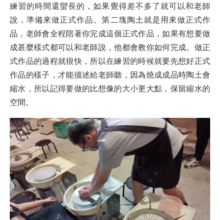
練習的時間還蠻長的，如果覺得差不多了就可以和老師
說，準備來做正式作品。第二塊陶土就是用來做正式作
品，老師會全程陪著你完成這個正式作品，如果有想要做
成甚麼樣式都可以和老師說，他都會教你如何完成。做正
式作品的過程就很快，所以在練習的時候就要先想好正式
作品的樣子，才能描述給老師聽，因為燒成成品時陶土會
縮水，所以記得要做的比想像的大小更大點，保留縮水的
空間。