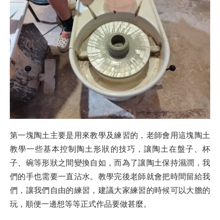
第一塊陶土主要是用來教學及練習的，老師會用這塊陶土
教學一些基本控制陶土形狀的技巧，讓陶土在盤子、杯
子、碗等形狀之間變換自如，而為了讓陶土保持濕潤，我
們的手也需要一直沾水。教學完後老師就會把時間留給我
們，讓我們自由的練習，建議大家練習的時候可以大膽的
玩，順便一邊想等等正式作品要做甚麼。