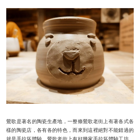
鶯歌是著名的陶瓷生產地，一整條鶯歌老街上有著各式各
樣的陶瓷店，各有各的特色，而來到這裡絕對不能錯過的
就是手拉坏體驗。鶯歌老街上有好幾家手拉坏體驗工坊，