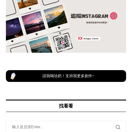
請我喝珍奶！支持我更多創作~
找看看