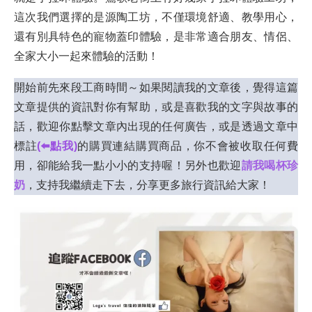
這次我們選擇的是源陶工坊，不僅環境舒適、教學用心，
還有別具特色的寵物蓋印體驗，是非常適合朋友、情侶、
全家大小一起來體驗的活動！
開始前先來段工商時間～如果閱讀我的文章後，覺得這篇
文章提供的資訊對你有幫助，或是喜歡我的文字與故事的
話，歡迎你點擊文章內出現的任何廣告，或是透過文章中
標註
(⬅️點我)
的購買連結購買商品，你不會被收取任何費
用，卻能給我一點小小的支持喔！另外也歡迎
請我喝杯珍
奶
，支持我繼續走下去，分享更多旅行資訊給大家！