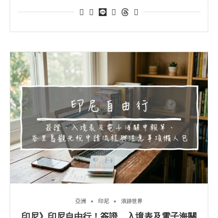
亞洲
印尼
浪跡世界
印尼》印尼自由行！簽證、入境表及電子海關