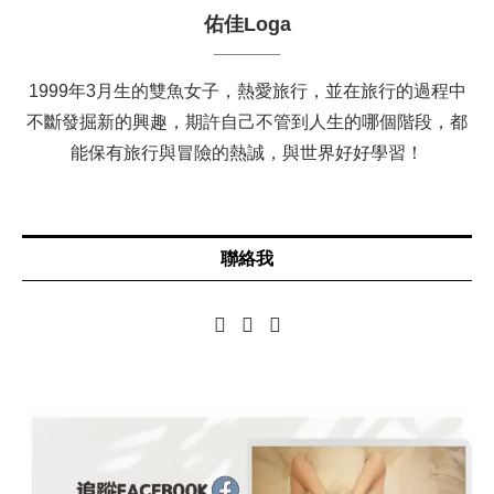
佑佳Loga
1999年3月生的雙魚女子，熱愛旅行，並在旅行的過程中
不斷發掘新的興趣，期許自己不管到人生的哪個階段，都
能保有旅行與冒險的熱誠，與世界好好學習！
聯絡我