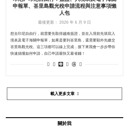
申報單、峇里島觀光稅申請流程與注意事項懶
人包
最後更新：
2026 年 6 月 9 日
想去印尼自由行，就需要先取得越南簽證，並在入境前先填寫入
境表及電子海關申報單，如果是要到峇里島，還需要額外先繳交
峇里島觀光稅。這三項都可以線上完成，接下來我會一步步帶你
快速搞懂如何申請，自己申請最快又最省錢！
載入更多文章
關於我