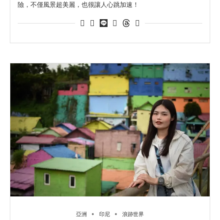
險，不僅風景超美麗，也很讓人心跳加速！
亞洲
印尼
浪跡世界