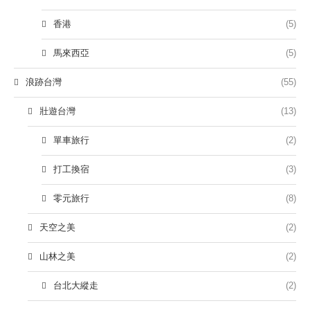
香港
(5)
馬來西亞
(5)
浪跡台灣
(55)
壯遊台灣
(13)
單車旅行
(2)
打工換宿
(3)
零元旅行
(8)
天空之美
(2)
山林之美
(2)
台北大縱走
(2)