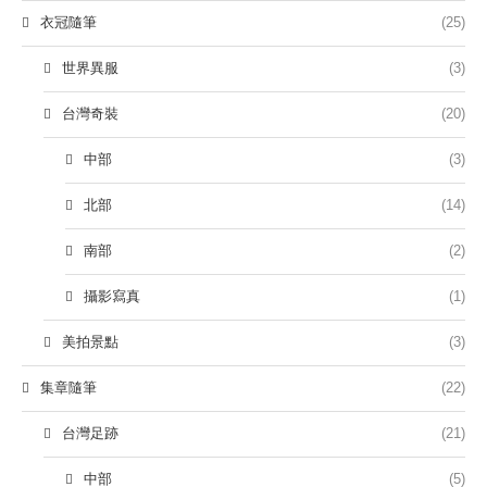
衣冠隨筆
(25)
世界異服
(3)
台灣奇裝
(20)
中部
(3)
北部
(14)
南部
(2)
攝影寫真
(1)
美拍景點
(3)
集章隨筆
(22)
台灣足跡
(21)
中部
(5)