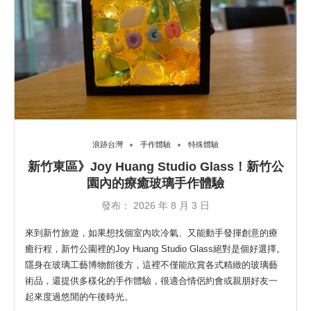
浪跡台灣
手作體驗
特殊體驗
新竹東區》Joy Huang Studio Glass！新竹公
園內的療癒玻璃手作體驗
發布：
2026 年 8 月 3 日
來到新竹旅遊，如果想找個室內吹冷氣、又能動手發揮創意的療
癒行程，新竹公園裡的Joy Huang Studio Glass絕對是個好選擇。
隱身在玻璃工藝博物館後方，這裡不僅能欣賞各式精緻的玻璃藝
術品，還提供多樣化的手作體驗，很適合情侶約會或親朋好友一
起來度過悠閒的午後時光。