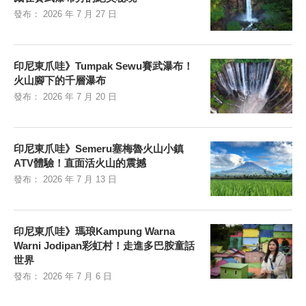
發布：
2026 年 7 月 27 日
印尼東爪哇》Tumpak Sewu賽武瀑布！
火山腳下的千層瀑布
發布：
2026 年 7 月 20 日
印尼東爪哇》Semeru塞梅魯火山小鎮
ATV體驗！直面活火山的震撼
發布：
2026 年 7 月 13 日
印尼東爪哇》瑪琅Kampung Warna
Warni Jodipan彩虹村！走進多巴胺童話
世界
發布：
2026 年 7 月 6 日