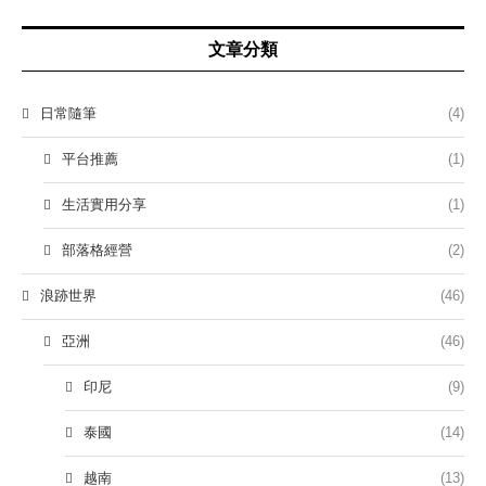
文章分類
日常隨筆
(4)
平台推薦
(1)
生活實用分享
(1)
部落格經營
(2)
浪跡世界
(46)
亞洲
(46)
印尼
(9)
泰國
(14)
越南
(13)