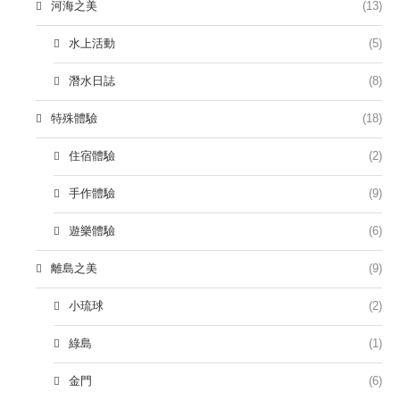
河海之美
(13)
水上活動
(5)
潛水日誌
(8)
特殊體驗
(18)
住宿體驗
(2)
手作體驗
(9)
遊樂體驗
(6)
離島之美
(9)
小琉球
(2)
綠島
(1)
金門
(6)