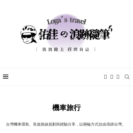
機車旅行
台灣機車環島、長途路線規劃與經驗分享，以兩輪方式自由浪跡台灣。