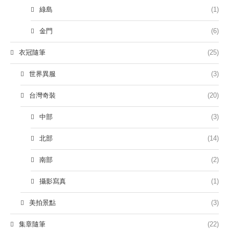
綠島
(1)
金門
(6)
衣冠隨筆
(25)
世界異服
(3)
台灣奇裝
(20)
中部
(3)
北部
(14)
南部
(2)
攝影寫真
(1)
美拍景點
(3)
集章隨筆
(22)