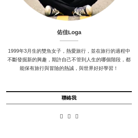
佑佳Loga
1999年3月生的雙魚女子，熱愛旅行，並在旅行的過程中
不斷發掘新的興趣，期許自己不管到人生的哪個階段，都
能保有旅行與冒險的熱誠，與世界好好學習！
聯絡我