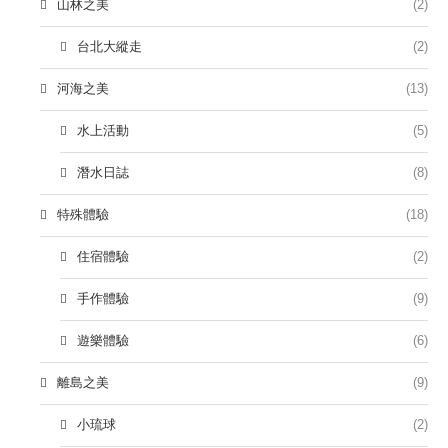
山林之美
(2)
台北大縱走
(2)
河海之美
(13)
水上活動
(5)
潛水日誌
(8)
特殊體驗
(18)
住宿體驗
(2)
手作體驗
(9)
遊樂體驗
(6)
離島之美
(9)
小琉球
(2)