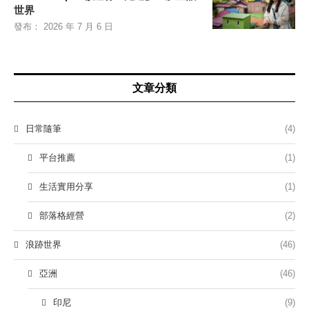
世界
發布：
2026 年 7 月 6 日
文章分類
日常隨筆
(4)
平台推薦
(1)
生活實用分享
(1)
部落格經營
(2)
浪跡世界
(46)
亞洲
(46)
印尼
(9)