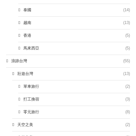
泰國
(14)
越南
(13)
香港
(5)
馬來西亞
(5)
浪跡台灣
(55)
壯遊台灣
(13)
單車旅行
(2)
打工換宿
(3)
零元旅行
(8)
天空之美
(2)