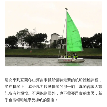
這次來到宜蘭冬山河吉米帆船體驗最新的帆船體驗課程，
坐在帆船上、感受風力拉動帆船的那一刻，真的會讓人忘
記所有的煩惱。不用跑到國外，也不需要昂貴的證照，新
手也能輕鬆地享受操帆的樂趣！