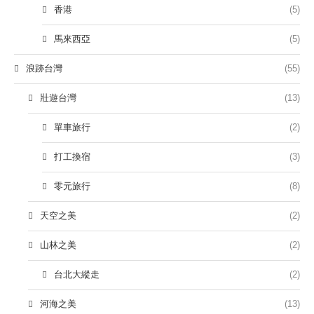
香港
(5)
馬來西亞
(5)
浪跡台灣
(55)
壯遊台灣
(13)
單車旅行
(2)
打工換宿
(3)
零元旅行
(8)
天空之美
(2)
山林之美
(2)
台北大縱走
(2)
河海之美
(13)