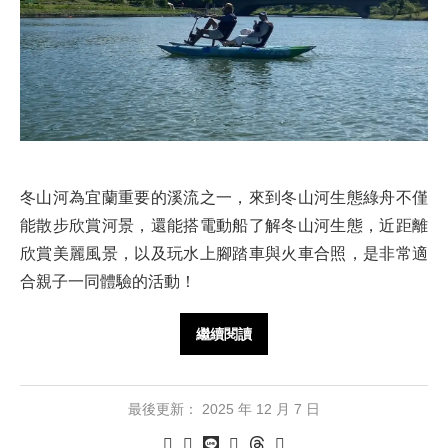
冬山河為宜蘭重要的溪流之一，來到冬山河生態綠舟不僅
能散步欣賞河景，還能搭電動船了解冬山河生態，近距離
欣賞美麗風景，以及玩水上腳踏車與火車合照，是非常適
合親子一同體驗的活動！
繼續閱讀
最後更新：
2025 年 12 月 7 日