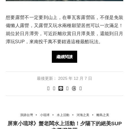
想要露營不一定要到山上，在畢瓦客露營區，不僅是免裝
備懶人露營，又露營又玩水兩種願望居然可以一次滿足！
就位於日月潭旁，可近距離欣賞日月潭美景，還能到日月
潭玩SUP，來南投千萬不要錯過這種最酷玩法。
繼續閱讀
最後更新：
2025 年 12 月 7 日
浪跡台灣
小琉球
水上活動
河海之美
離島之美
屏東小琉球》蟹老闆水上活動！夕陽下的絕美SUP