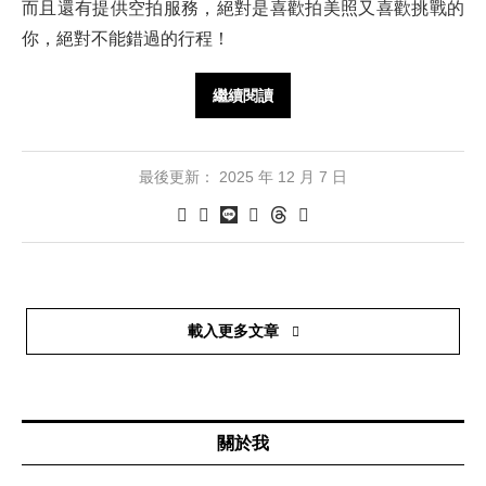
而且還有提供空拍服務，絕對是喜歡拍美照又喜歡挑戰的
你，絕對不能錯過的行程！
繼續閱讀
最後更新：
2025 年 12 月 7 日
載入更多文章
關於我