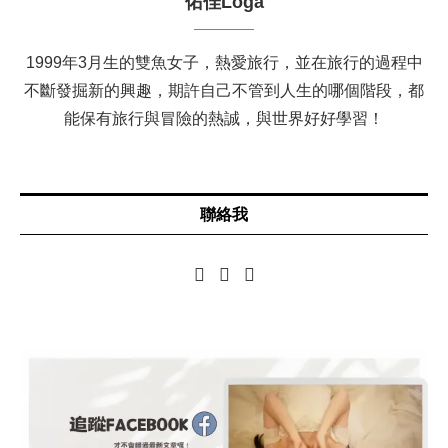
佑佳Loga
1999年3月生的雙魚女子，熱愛旅行，並在旅行的過程中
不斷發掘新的興趣，期許自己不管到人生的哪個階段，都
能保有旅行與冒險的熱誠，與世界好好學習！
聯絡我