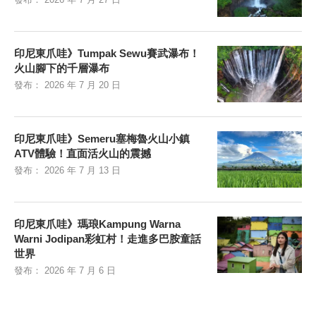
印尼東爪哇》Tumpak Sewu賽武瀑布！
火山腳下的千層瀑布
發布：
2026 年 7 月 20 日
印尼東爪哇》Semeru塞梅魯火山小鎮
ATV體驗！直面活火山的震撼
發布：
2026 年 7 月 13 日
印尼東爪哇》瑪琅Kampung Warna
Warni Jodipan彩虹村！走進多巴胺童話
世界
發布：
2026 年 7 月 6 日