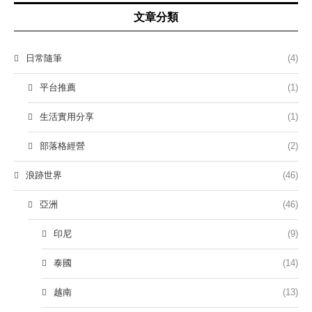
文章分類
日常隨筆
(4)
平台推薦
(1)
生活實用分享
(1)
部落格經營
(2)
浪跡世界
(46)
亞洲
(46)
印尼
(9)
泰國
(14)
越南
(13)