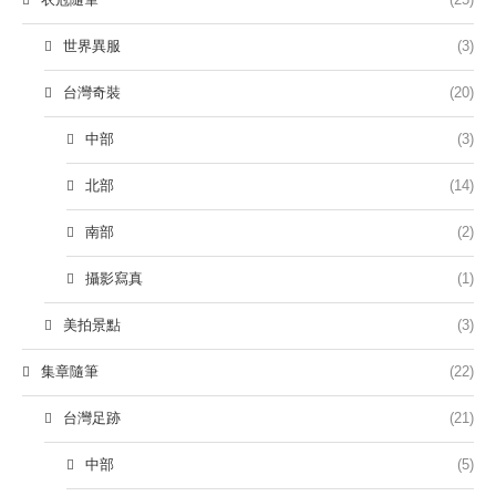
世界異服
(3)
台灣奇裝
(20)
中部
(3)
北部
(14)
南部
(2)
攝影寫真
(1)
美拍景點
(3)
集章隨筆
(22)
台灣足跡
(21)
中部
(5)