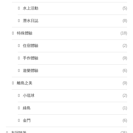
水上活動
(5)
潛水日誌
(8)
特殊體驗
(18)
住宿體驗
(2)
手作體驗
(9)
遊樂體驗
(6)
離島之美
(9)
小琉球
(2)
綠島
(1)
金門
(6)
衣冠隨筆
(25)