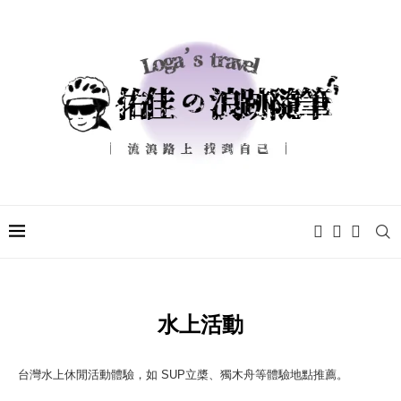
水上活動
台灣水上休閒活動體驗，如 SUP立槳、獨木舟等體驗地點推薦。