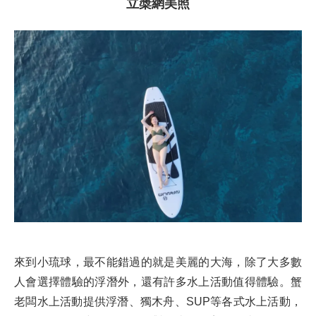
立槳網美照
來到小琉球，最不能錯過的就是美麗的大海，除了大多數
人會選擇體驗的浮潛外，還有許多水上活動值得體驗。蟹
老闆水上活動提供浮潛、獨木舟、SUP等各式水上活動，