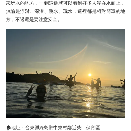
來玩水的地方，一到這邊就可以看到好多人浮在水面上，
無論是浮潛、深潛、跳水、玩水，這裡都是相對簡單的地
方，不過還是要注意安全。
🏠地址：台東縣綠島鄉中寮村鄰近柴口保育區