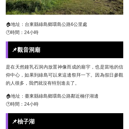
🏠地址：台東縣綠島鄉環島公路6公里處
🕐時間：24小時
📌觀音洞廟
是在天然鐘乳石洞內放置神像而成的廟宇，也是當地的信
仰中心，如果到綠島可以來這邊祭拜一下。因為假日參觀
的人很多，我們就沒有特別進去了。
🏠地址：臺東縣綠島鄉環島公路鄰近楠仔湖邊
🕐時間：24小時
📌柚子湖