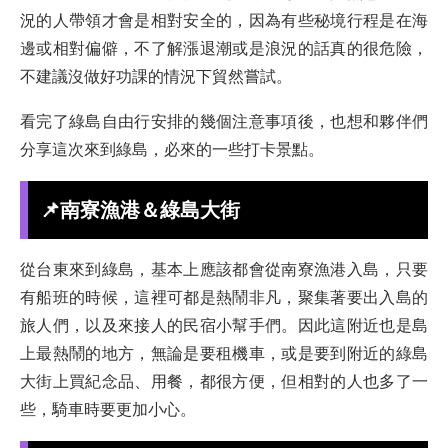
況的人帶領才會是相對安全的，因為有些秘境行程是在海
邊或相對偏僻，不了解漲退潮或是浪況的話真的很危險，
不建議沒做好功課的情況下貿然嘗試。
看完了綠島自由行安排的幾個注意事項後，也想和夥伴們
分享這次來到綠島，必來的一些打卡景點。
📌
南寮漁港＆綠島大街
從台東來到綠島，基本上應該都會從南寮漁港入島，只要
有船班的時候，這裡可都是熱鬧非凡，聚集著要出入島的
旅人們，以及來接人的民宿小幫手們。因此這附近也是島
上最熱鬧的地方，無論是要租機車，或是要到附近的綠島
大街上買紀念品、用餐，都很方便，但相對的人也多了一
些，騎車時要更加小心。