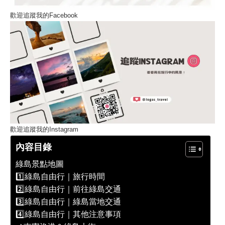
歡迎追蹤我的Facebook
歡迎追蹤我的Instagram
內容目錄
綠島景點地圖
1️⃣綠島自由行｜旅行時間
2️⃣綠島自由行｜前往綠島交通
3️⃣綠島自由行｜綠島當地交通
4️⃣綠島自由行｜其他注意事項