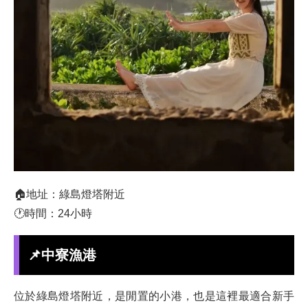
🏠地址：綠島燈塔附近
🕐時間：24小時
📌中寮漁港
位於綠島燈塔附近，是閒置的小港，也是這裡最適合新手