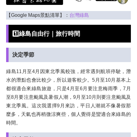
【Google Maps景點清單】：
台灣綠島
1️⃣綠島自由行｜旅行時間
決定季節
綠島11月至4月因東北季風較強，經常遇到航班停駛，潛
水的潛點也會比較少，所以遊客較少。5月至10月基本上
都很適合來綠島旅遊，只是4月至6月要注意梅雨季，7月
至8月要注意颱風及暑假人潮，9月至10月則要注意颱風及
東北季風。這次我選擇9月來訪，平日人潮就不像暑假那
麼多，天氣也再稍微涼爽些，個人覺得是蠻適合來綠島的
時間。