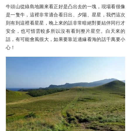
牛頭山從綠島地圖來看正好是凸出去的一塊，現場看很像
是一隻牛，這裡非常適合看日出、夕陽、星星，我們這次
則有到這裡看星星，晚上來的話非常暗絕對要結伴同行才
安全，也可惜雲較多所以沒有看到整片星空。白天來的
話，有可能會風很大，如果要靠近邊緣看海的話千萬要小
心！