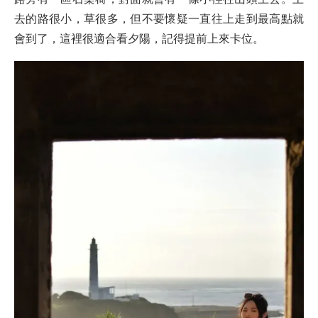
去的路很小，草很多，但不要懷疑一直往上走到最高點就
會到了，這裡很適合看夕陽，記得提前上來卡位。