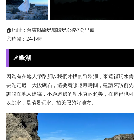
🏠地址：台東縣綠島鄉環島公路7公里處
🕐時間：24小時
📌翠湖
因為有在地人帶路所以我們才找的到翠湖，來這裡玩水需
要先走過一大段礁石，還要看漲退潮時間，建議來訪前先
詢問在地人建議，不過這邊的湖水真的超美，在這裡也可
以跳水，是消暑玩水、拍美照的好地方。