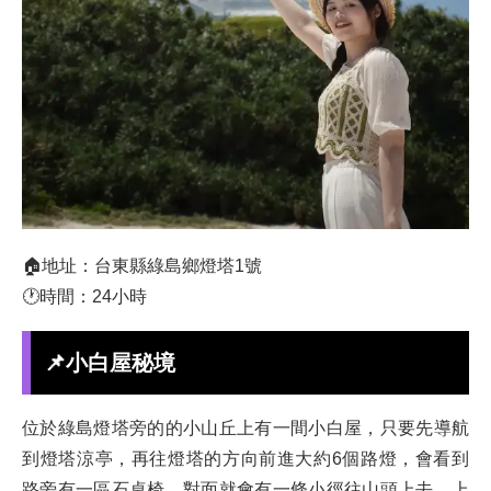
🏠地址：台東縣綠島鄉燈塔1號
🕐時間：24小時
📌小白屋秘境
位於綠島燈塔旁的的小山丘上有一間小白屋，只要先導航
到燈塔涼亭，再往燈塔的方向前進大約6個路燈，會看到
路旁有一區石桌椅，對面就會有一條小徑往山頭上去。上