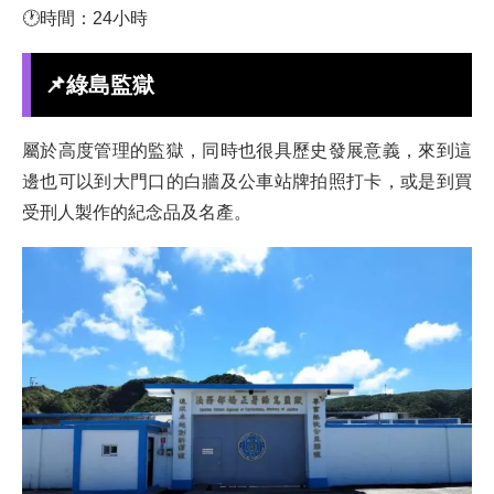
🕐時間：24小時
📌綠島監獄
屬於高度管理的監獄，同時也很具歷史發展意義，來到這
邊也可以到大門口的白牆及公車站牌拍照打卡，或是到買
受刑人製作的紀念品及名產。