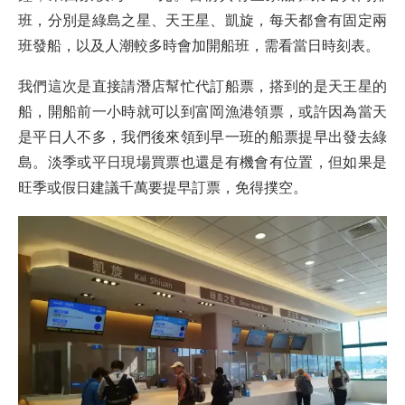
班，分別是綠島之星、天王星、凱旋，每天都會有固定兩
班發船，以及人潮較多時會加開船班，需看當日時刻表。
我們這次是直接請潛店幫忙代訂船票，搭到的是天王星的
船，開船前一小時就可以到富岡漁港領票，或許因為當天
是平日人不多，我們後來領到早一班的船票提早出發去綠
島。淡季或平日現場買票也還是有機會有位置，但如果是
旺季或假日建議千萬要提早訂票，免得撲空。