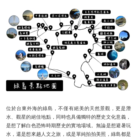
位於台東外海的綠島，不僅有絕美的天然景觀，更是潛
水、觀星的絕佳地點，同時也具備獨特的歷史文化意義，
是想了解白色恐怖時期歷史的實地場域。無論是想避暑玩
水，還是想來趟人文之旅，或是單純拍拍美照，綠島都是