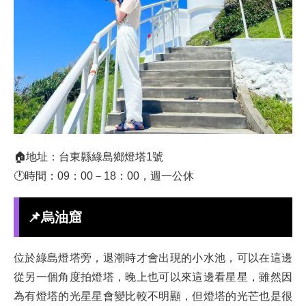
🏠地址：台東縣綠島鄉燈塔1號
🕐時間：09：00－18：00，週一公休
📌烏油窟
位於綠島燈塔旁，退潮時才會出現的小水池，可以在這邊
從另一個角度拍燈塔，晚上也可以來這邊看星星，雖然因
為有燈塔的光星星會變比較不明顯，但燈塔的光芒也是很