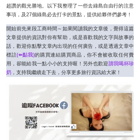
超讚的觀光勝地。以下我整理了一些去綠島自由行的注意
事項，及27個綠島必去打卡的景點，提供給夥伴們參考！
開始前先來段工商時間～如果閱讀我的文章後，覺得這篇
文章提供的資訊對你有幫助，或是喜歡我的文字與故事的
話，歡迎你點擊文章內出現的任何廣告，或是透過文章中
標註
(⬅️點我)
的購買連結購買商品，你不會被收取任何費
用，卻能給我一點小小的支持喔！另外也歡迎
請我喝杯珍
奶
，支持我繼續走下去，分享更多旅行資訊給大家！