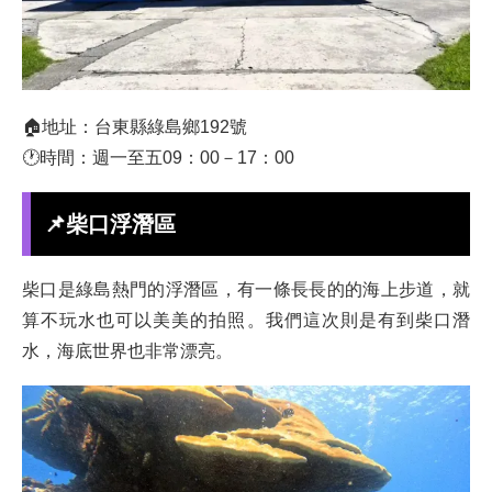
🏠地址：台東縣綠島鄉192號
🕐時間：週一至五09：00－17：00
📌柴口浮潛區
柴口是綠島熱門的浮潛區，有一條長長的的海上步道，就
算不玩水也可以美美的拍照。我們這次則是有到柴口潛
水，海底世界也非常漂亮。