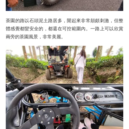
茶園的路以石頭泥土路居多，開起來非常顛頗刺激，但整
體感覺都蠻安全的，都還在可控範圍內。一路上可以欣賞
兩旁的茶園風景，非常美麗。