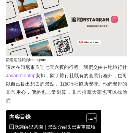
歡迎追蹤我的Instagram
這次在印尼東爪哇七天六夜的行程，我們交由在地旅行社
Javanationtrip
安排，除了旅行社既有的套裝行程外，也可
以自己提出想去的景點，由旅行社協助安排。他們安排的
非常用心，價格也非常划算，非常推薦大家也可以找他
們！
內容目錄
1️⃣沃諾薩里茶園｜景點介紹＆巴吉車體驗