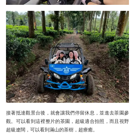
接著抵達觀景台後，就會讓我們停留休息，並進去茶園參
觀。可以看到這裡整片的茶園，超級適合拍照，而且視野
超級遼闊，可以看到滿山的茶樹，超療癒。