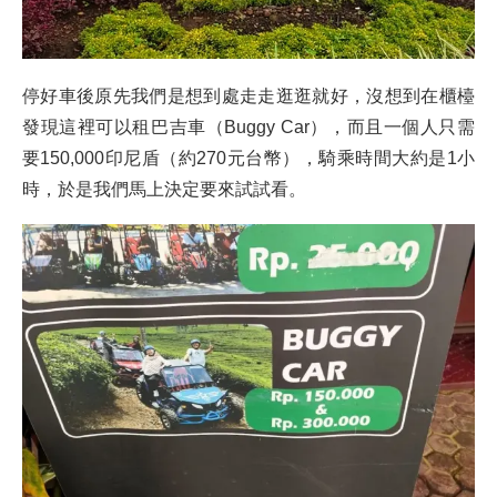
停好車後原先我們是想到處走走逛逛就好，沒想到在櫃檯
發現這裡可以租巴吉車（Buggy Car），而且一個人只需
要150,000印尼盾（約270元台幣），騎乘時間大約是1小
時，於是我們馬上決定要來試試看。