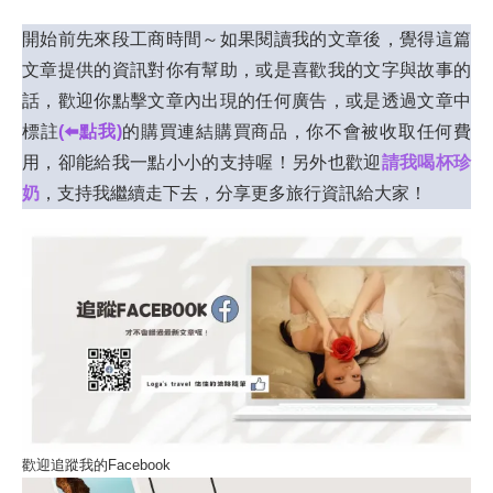
開始前先來段工商時間～如果閱讀我的文章後，覺得這篇
文章提供的資訊對你有幫助，或是喜歡我的文字與故事的
話，歡迎你點擊文章內出現的任何廣告，或是透過文章中
標註
(⬅️點我)
的購買連結購買商品，你不會被收取任何費
用，卻能給我一點小小的支持喔！另外也歡迎
請我喝杯珍
奶
，支持我繼續走下去，分享更多旅行資訊給大家！
歡迎追蹤我的Facebook